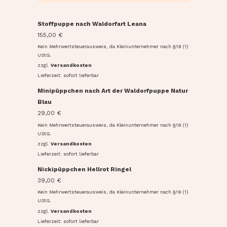
Stoffpuppe nach Waldorfart Leana
155,00
€
Kein Mehrwertsteuerausweis, da Kleinunternehmer nach §19 (1)
UStG.
zzgl.
Versandkosten
Lieferzeit: sofort lieferbar
Minipüppchen nach Art der Waldorfpuppe Natur
Blau
29,00
€
Kein Mehrwertsteuerausweis, da Kleinunternehmer nach §19 (1)
UStG.
zzgl.
Versandkosten
Lieferzeit: sofort lieferbar
Nickipüppchen Hellrot Ringel
39,00
€
Kein Mehrwertsteuerausweis, da Kleinunternehmer nach §19 (1)
UStG.
zzgl.
Versandkosten
Lieferzeit: sofort lieferbar