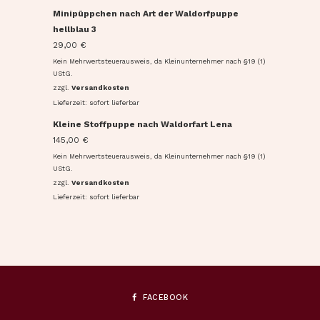
Minipüppchen nach Art der Waldorfpuppe
hellblau 3
29,00
€
Kein Mehrwertsteuerausweis, da Kleinunternehmer nach §19 (1)
UStG.
zzgl.
Versandkosten
Lieferzeit: sofort lieferbar
Kleine Stoffpuppe nach Waldorfart Lena
145,00
€
Kein Mehrwertsteuerausweis, da Kleinunternehmer nach §19 (1)
UStG.
zzgl.
Versandkosten
Lieferzeit: sofort lieferbar
FACEBOOK