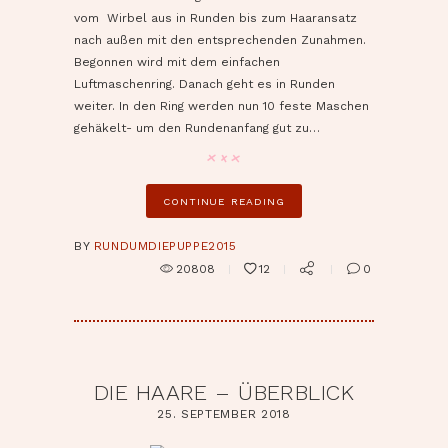
vom Wirbel aus in Runden bis zum Haaransatz
nach außen mit den entsprechenden Zunahmen.
Begonnen wird mit dem einfachen
Luftmaschenring. Danach geht es in Runden
weiter. In den Ring werden nun 10 feste Maschen
gehäkelt- um den Rundenanfang gut zu…
CONTINUE READING
BY
RUNDUMDIEPUPPE2015
20808
12
0
DIE HAARE – ÜBERBLICK
25. SEPTEMBER 2018