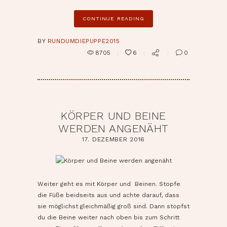
CONTINUE READING
BY
RUNDUMDIEPUPPE2015
8705
6
0
KÖRPER UND BEINE
WERDEN ANGENÄHT
17. DEZEMBER 2016
pin it
Weiter geht es mit Körper und Beinen. Stopfe
die Füße beidseits aus und achte darauf, dass
sie möglichst gleichmäßig groß sind. Dann stopfst
du die Beine weiter nach oben bis zum Schritt