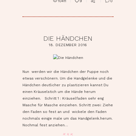
10411
9
0
DIE HÄNDCHEN
18. DEZEMBER 2016
pin it
Nun werden wir die Händchen der Puppe noch
etwas verschönern. Um die Handgelenke und die
Händchen deutlicher zu plastizieren kannst Du
einen Kräuselstich um die Hände herum
einziehen. Schritt 1 : Kräuselfaden sehr eng
Masche für Masche einziehen. Schritt zwei: Ziehe
den Faden so fest an und wickele den Faden
nochmals einige male um das Handgelenk.herum.
Nochmal fest anziehen…