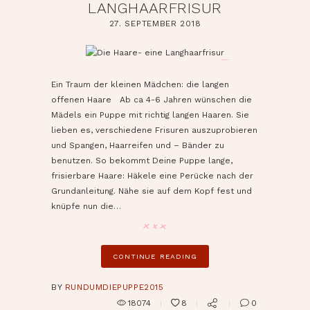
LANGHAARFRISUR
27. SEPTEMBER 2018
pin it
Ein Traum der kleinen Mädchen: die langen
offenen Haare Ab ca 4-6 Jahren wünschen die
Mädels ein Puppe mit richtig langen Haaren. Sie
lieben es, verschiedene Frisuren auszuprobieren
und Spangen, Haarreifen und – Bänder zu
benutzen. So bekommt Deine Puppe lange,
frisierbare Haare: Häkele eine Perücke nach der
Grundanleitung. Nähe sie auf dem Kopf fest und
knüpfe nun die…
CONTINUE READING
BY
RUNDUMDIEPUPPE2015
18074
8
0