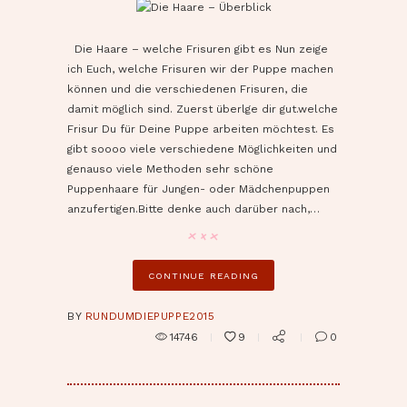
pin it
Die Haare – welche Frisuren gibt es Nun zeige
ich Euch, welche Frisuren wir der Puppe machen
können und die verschiedenen Frisuren, die
damit möglich sind. Zuerst überlge dir gut.welche
Frisur Du für Deine Puppe arbeiten möchtest. Es
gibt soooo viele verschiedene Möglichkeiten und
genauso viele Methoden sehr schöne
Puppenhaare für Jungen- oder Mädchenpuppen
anzufertigen.Bitte denke auch darüber nach,…
CONTINUE READING
BY
RUNDUMDIEPUPPE2015
14746
9
0