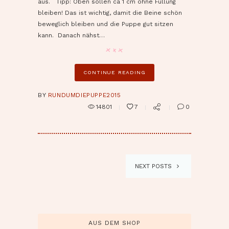
aus. Tipp: Oben sollen ca 1 cm ohne Füllung
bleiben! Das ist wichtig, damit die Beine schön
beweglich bleiben und die Puppe gut sitzen
kann. Danach nähst…
CONTINUE READING
BY
RUNDUMDIEPUPPE2015
14801
7
0
NEXT POSTS
AUS DEM SHOP