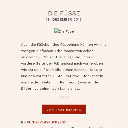
DIE FÜSSE
19. DEZEMBER 2016
pin it
Auch die Füßchen des Püppchens können wir mit
wenigen einfachen Arbeitsschritten schön
ausformen. So geht´s: biege die untere-
vordere Seite der Fußrundung nach vorne oben
wie Du es auf dem Bild sehen kannst. . Stecke
nun den vorderen Fußteil mit zwei Steckandeln
von beiden Seiten im Bein fest. ( wie auf den
Bildern zu sehen ist. ) Nun ziehst…
CONTINUE READING
BY
RUNDUMDIEPUPPE2015