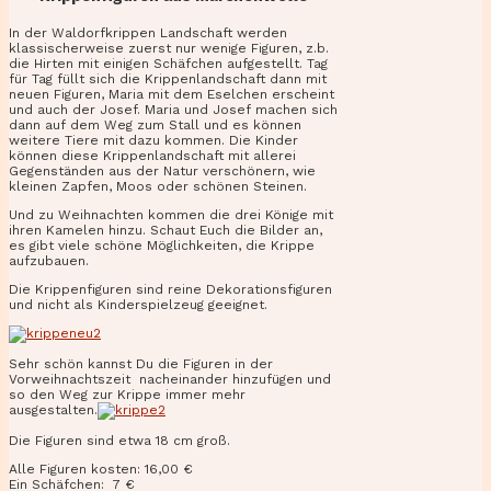
In der Waldorfkrippen Landschaft werden
klassischerweise zuerst nur wenige Figuren, z.b.
die Hirten mit einigen Schäfchen aufgestellt. Tag
für Tag füllt sich die Krippenlandschaft dann mit
neuen Figuren, Maria mit dem Eselchen erscheint
und auch der Josef. Maria und Josef machen sich
dann auf dem Weg zum Stall und es können
weitere Tiere mit dazu kommen. Die Kinder
können diese Krippenlandschaft mit allerei
Gegenständen aus der Natur verschönern, wie
kleinen Zapfen, Moos oder schönen Steinen.
Und zu Weihnachten kommen die drei Könige mit
ihren Kamelen hinzu. Schaut Euch die Bilder an,
es gibt viele schöne Möglichkeiten, die Krippe
aufzubauen.
Die Krippenfiguren sind reine Dekorationsfiguren
und nicht als Kinderspielzeug geeignet.
Sehr schön kannst Du die Figuren in der
Vorweihnachtszeit nacheinander hinzufügen und
so den Weg zur Krippe immer mehr
ausgestalten.
Die Figuren sind etwa 18 cm groß.
Alle Figuren kosten: 16,00 €
Ein Schäfchen: 7 €