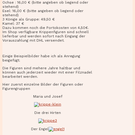
Ochse : 16,00 € (bitte angeben ob liegend oder
stehend)
Esel: 16,00 € (bitte angeben ob liegend oder
stehend)
3 Könige als Gruppe: 49,50 €
Kamel: 37 €
Dazu kommen noch die Portokosten von 4,50€.
Im Shop verfügbare Krippenfiguren sind schnell
lieferbar und werden sofort nach Eingang der
Vorauszahlung mit DHL versendet.
Einige Beispielbilder habe ich als Anregung
beigefügt.
Die Figuren sind mehere Jahre haltbar und
können auch jederzeit wieder mit einer Filznadel
bearbeitet werden.
Hier zuerst einzelne Bilder der Figuren oder
Figurengruppen
Maria und Josef
Die drei Hirten
Der Engel