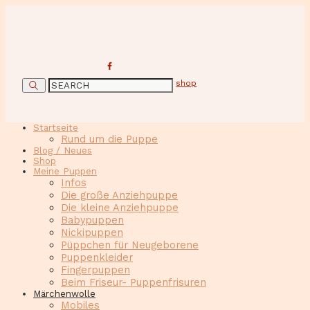
shop
Startseite
Rund um die Puppe
Blog / Neues
Shop
Meine Puppen
Infos
Die große Anziehpuppe
Die kleine Anziehpuppe
Babypuppen
Nickipuppen
Püppchen für Neugeborene
Puppenkleider
Fingerpuppen
Beim Friseur- Puppenfrisuren
Märchenwolle
Mobiles