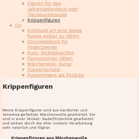
Figuren für den
Jahrenzeitentisch oder
Tischpuppenspiel
Krippenfiguren
DIY
Anleitung um eine kleine
Puppe selber zu nähen
Strickanleitung für
Fingerzwerge
Kurs- Nickipüppchen
Puppenohren nähen
Märchenwoll- Kurse
Puppenschuhe
Puppenhaare als Perücke
Krippenfiguren
Meine Krippenfiguren sind aus kardierter und
teilweise gefärbter Märchenwolle gearbeitet. Sie
sind in einer Wickel- Nadelfilztechnik gearbeitet
und wirken durch die eher lockere Verarbeitung
sehr natürlich und filigran.
Krippenfiguren aus Märchenwolle