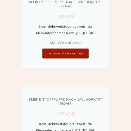
KLEINE STOFFPUPPE NACH WALDORFART
LENA
145,00
€
Kein Mehrwertsteuerausweis, da
Kleinunternehmer nach §19 (1) UStG.
zzgl.
Versandkosten
IN DEN WARENKORB
KLEINE STOFFPUPPE NACH WALDORFART
NOAH
139,00
€
Kein Mehrwertsteuerausweis, da
Kleinunternehmer nach §19 (1) UStG.