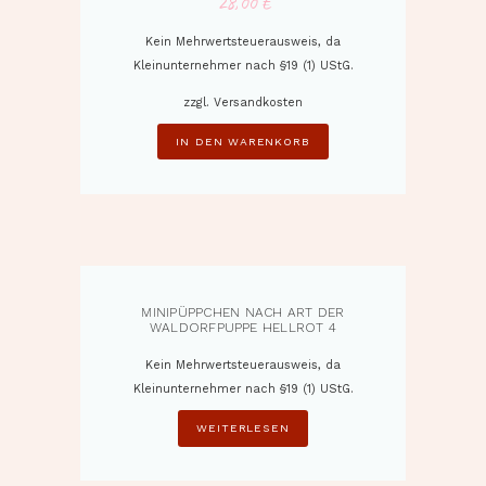
28,00
€
Kein Mehrwertsteuerausweis, da
Kleinunternehmer nach §19 (1) UStG.
zzgl.
Versandkosten
IN DEN WARENKORB
MINIPÜPPCHEN NACH ART DER
WALDORFPUPPE HELLROT 4
Kein Mehrwertsteuerausweis, da
Kleinunternehmer nach §19 (1) UStG.
WEITERLESEN