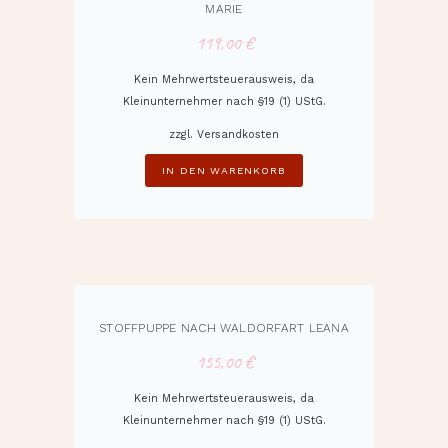
MARIE
119,00
€
Kein Mehrwertsteuerausweis, da
Kleinunternehmer nach §19 (1) UStG.
zzgl.
Versandkosten
IN DEN WARENKORB
STOFFPUPPE NACH WALDORFART LEANA
155,00
€
Kein Mehrwertsteuerausweis, da
Kleinunternehmer nach §19 (1) UStG.