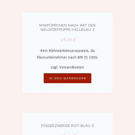
MINIPÜPPCHEN NACH ART DER
WALDORFPUPPE HELLBLAU 2
29,00
€
Kein Mehrwertsteuerausweis, da
Kleinunternehmer nach §19 (1) UStG.
zzgl.
Versandkosten
IN DEN WARENKORB
FINGERZWERGE ROT-BLAU 2