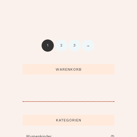
1
2
3
→
WARENKORB
KATEGORIEN
Blumenkinder
(1)