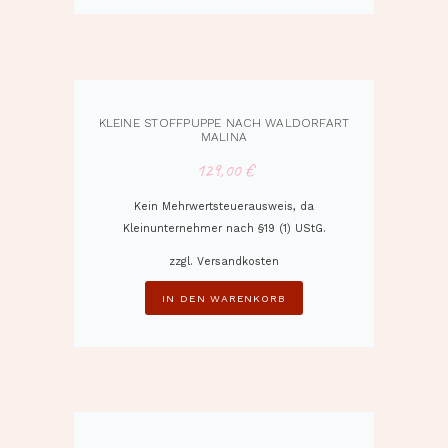
KLEINE STOFFPUPPE NACH WALDORFART
MALINA
129,00
€
Kein Mehrwertsteuerausweis, da
Kleinunternehmer nach §19 (1) UStG.
zzgl.
Versandkosten
IN DEN WARENKORB