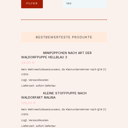
FILTER
BESTBEWERTESTE PRODUKTE
MINIPÜPPCHEN NACH ART DER
WALDORFPUPPE HELLBLAU 3
29,00
€
Kein Mehrwertsteuerausweis, da Kleinunternehmer nach §19 (1)
UStG.
zzgl.
Versandkosten
Lieferzeit: sofort lieferbar
KLEINE STOFFPUPPE NACH
WALDORFART MALINA
129,00
€
Kein Mehrwertsteuerausweis, da Kleinunternehmer nach §19 (1)
UStG.
zzgl.
Versandkosten
Lieferzeit: sofort lieferbar