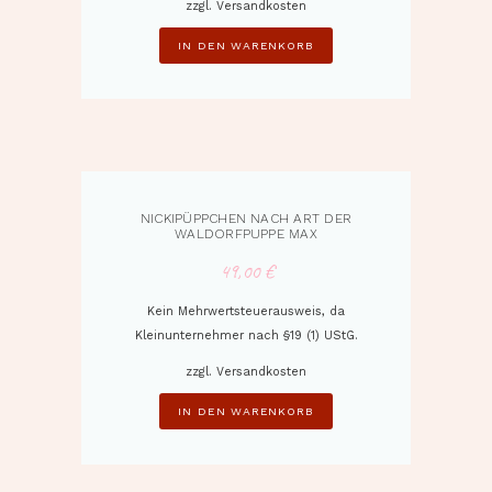
zzgl.
Versandkosten
IN DEN WARENKORB
NICKIPÜPPCHEN NACH ART DER
WALDORFPUPPE MAX
49,00
€
Kein Mehrwertsteuerausweis, da
Kleinunternehmer nach §19 (1) UStG.
zzgl.
Versandkosten
IN DEN WARENKORB