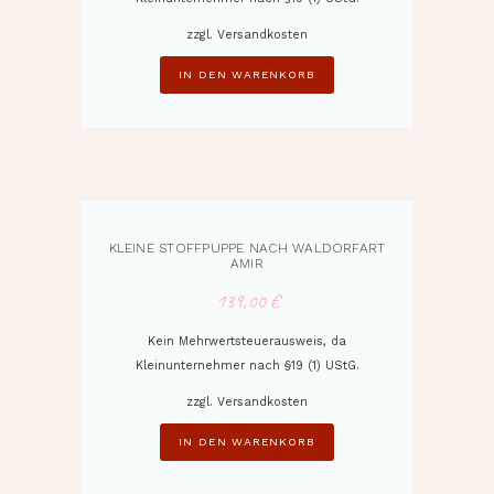
zzgl.
Versandkosten
IN DEN WARENKORB
KLEINE STOFFPUPPE NACH WALDORFART
AMIR
139,00
€
Kein Mehrwertsteuerausweis, da
Kleinunternehmer nach §19 (1) UStG.
zzgl.
Versandkosten
IN DEN WARENKORB