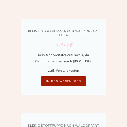
KLEINE STOFFPUPPE NACH WALDORFART
LUKA
129,00
€
Kein Mehrwertsteuerausweis, da
Kleinunternehmer nach §19 (1) UStG.
zzgl.
Versandkosten
IN DEN WARENKORB
KLEINE STOFFPUPPE NACH WALDORFART