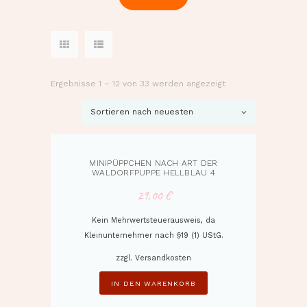
Ergebnisse 1 – 12 von 33 werden angezeigt
Nach
neuesten
sortiert
MINIPÜPPCHEN NACH ART DER
WALDORFPUPPE HELLBLAU 4
29,00
€
Kein Mehrwertsteuerausweis, da
Kleinunternehmer nach §19 (1) UStG.
zzgl.
Versandkosten
IN DEN WARENKORB