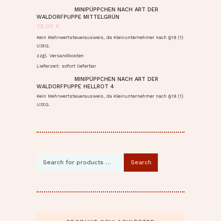
MINIPÜPPCHEN NACH ART DER
WALDORFPUPPE MITTELGRÜN
29,00
€
Kein Mehrwertsteuerausweis, da Kleinunternehmer nach §19 (1)
UStG.
zzgl.
Versandkosten
Lieferzeit: sofort lieferbar
MINIPÜPPCHEN NACH ART DER
WALDORFPUPPE HELLROT 4
Kein Mehrwertsteuerausweis, da Kleinunternehmer nach §19 (1)
UStG.
Search