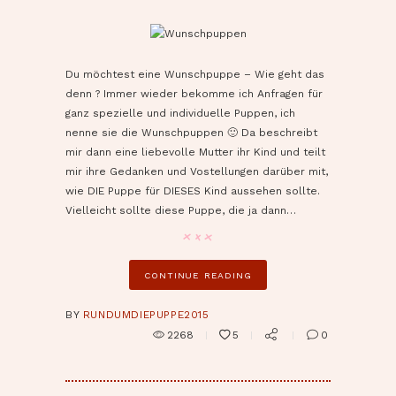
pin it
Du möchtest eine Wunschpuppe – Wie geht das
denn ? Immer wieder bekomme ich Anfragen für
ganz spezielle und individuelle Puppen, ich
nenne sie die Wunschpuppen 🙂 Da beschreibt
mir dann eine liebevolle Mutter ihr Kind und teilt
mir ihre Gedanken und Vostellungen darüber mit,
wie DIE Puppe für DIESES Kind aussehen sollte.
Vielleicht sollte diese Puppe, die ja dann…
CONTINUE READING
BY
RUNDUMDIEPUPPE2015
2268
5
0