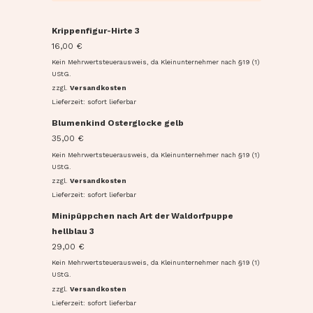
Krippenfigur-Hirte 3
16,00
€
Kein Mehrwertsteuerausweis, da Kleinunternehmer nach §19 (1)
UStG.
zzgl.
Versandkosten
Lieferzeit: sofort lieferbar
Blumenkind Osterglocke gelb
35,00
€
Kein Mehrwertsteuerausweis, da Kleinunternehmer nach §19 (1)
UStG.
zzgl.
Versandkosten
Lieferzeit: sofort lieferbar
Minipüppchen nach Art der Waldorfpuppe
hellblau 3
29,00
€
Kein Mehrwertsteuerausweis, da Kleinunternehmer nach §19 (1)
UStG.
zzgl.
Versandkosten
Lieferzeit: sofort lieferbar