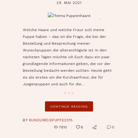
29. MAI 2021
pin it
Welche Haare und welche Frisur soll meine
Puppe haben – das ist die Frage, die bei der
Bestellung und Besprechung meiner
Wunschpuppen die allerwichtigste ist. In den
nächsten Tagen möchte ich Euch dazu ein paar
grundlegende Informationen geben, die vor der
Bestellung bedacht werden sollten. Heute geht
es als erstes um die Kurzhaarfrisur, die für
Jungenpuppen und auch für die…
CONTINUE READING
BY
RUNDUMDIEPUPPE2015
7810
8
0