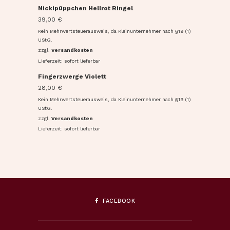
Nickipüppchen Hellrot Ringel
39,00
€
Kein Mehrwertsteuerausweis, da Kleinunternehmer nach §19 (1)
UStG.
zzgl.
Versandkosten
Lieferzeit: sofort lieferbar
Fingerzwerge Violett
28,00
€
Kein Mehrwertsteuerausweis, da Kleinunternehmer nach §19 (1)
UStG.
zzgl.
Versandkosten
Lieferzeit: sofort lieferbar
FACEBOOK