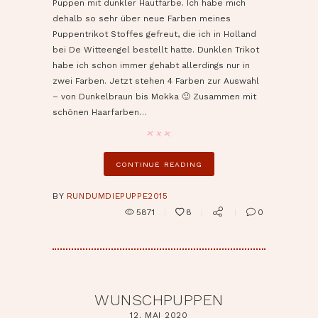
Puppen mit dunkler Hautfarbe. Ich habe mich
dehalb so sehr über neue Farben meines
Puppentrikot Stoffes gefreut, die ich in Holland
bei De Witteengel bestellt hatte. Dunklen Trikot
habe ich schon immer gehabt allerdings nur in
zwei Farben. Jetzt stehen 4 Farben zur Auswahl
– von Dunkelbraun bis Mokka 🙂 Zusammen mit
schönen Haarfarben…
CONTINUE READING
BY
RUNDUMDIEPUPPE2015
5871
8
0
WUNSCHPUPPEN
12. MAI 2020