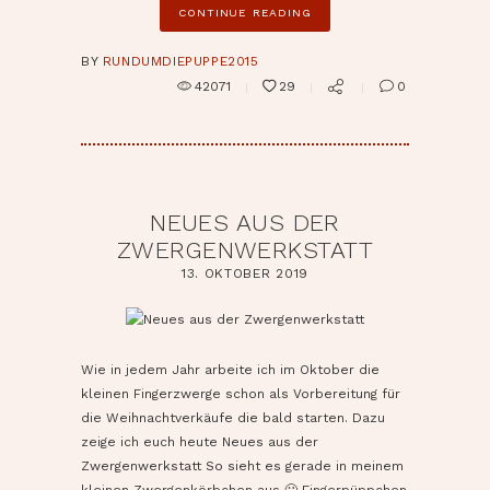
CONTINUE READING
BY
RUNDUMDIEPUPPE2015
42071
29
0
NEUES AUS DER
ZWERGENWERKSTATT
13. OKTOBER 2019
pin it
Wie in jedem Jahr arbeite ich im Oktober die
kleinen Fingerzwerge schon als Vorbereitung für
die Weihnachtverkäufe die bald starten. Dazu
zeige ich euch heute Neues aus der
Zwergenwerkstatt So sieht es gerade in meinem