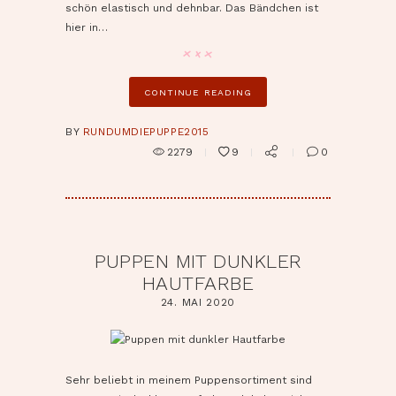
schön elastisch und dehnbar. Das Bändchen ist
hier in…
CONTINUE READING
BY
RUNDUMDIEPUPPE2015
2279
9
0
PUPPEN MIT DUNKLER
HAUTFARBE
24. MAI 2020
pin it
Sehr beliebt in meinem Puppensortiment sind