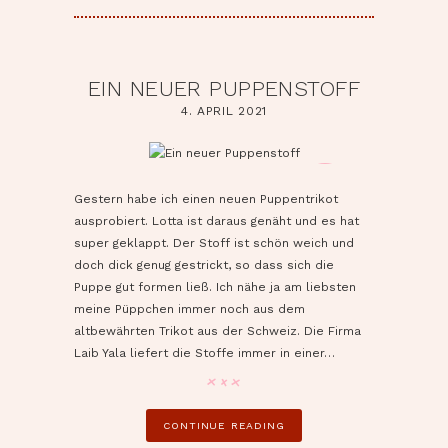
EIN NEUER PUPPENSTOFF
4. APRIL 2021
pin it
Gestern habe ich einen neuen Puppentrikot
ausprobiert. Lotta ist daraus genäht und es hat
super geklappt. Der Stoff ist schön weich und
doch dick genug gestrickt, so dass sich die
Puppe gut formen ließ. Ich nähe ja am liebsten
meine Püppchen immer noch aus dem
altbewährten Trikot aus der Schweiz. Die Firma
Laib Yala liefert die Stoffe immer in einer…
CONTINUE READING