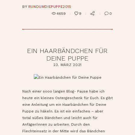
BY
RUNDUMDIEPUPPE2015
4659
9
0
EIN HAARBÄNDCHEN FÜR
DEINE PUPPE
23. MÄRZ 2021
pin it
Nach einer sooo langen Blog- Pause habe ich
heute ein kleines Ostergeschenk für Euch. Es gibt
eine Anleitung um ein Haarbändchen für Deine
Puppe zu häkeln. Es ist ein einfaches – aber
total süßes Bändchen und leicht auch für
Anfäger/innen zu arbeiten. Durch den
Flechteinsatz in der Mitte wird das Bändchen