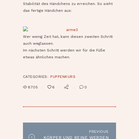
Stabilität des Händchens zu erreichen. So sieht
das fertige Händchen aus:
Wer wenig Zeit hat, kann diesen zweiten Schritt
auch weglassen.
Im nächsten Schritt werden wir für die Füße
etwas ähnliches machen.
CATEGORIES:
PUPPENKURS
8705
6
0
BEITRAGSNAVIGATION
PREVIOUS
Previous
KÖRPER UND BEINE WERDEN
post: