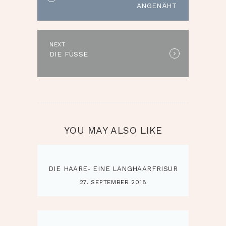
ANGENÄHT
NEXT
Next
DIE FÜSSE
post:
YOU MAY ALSO LIKE
DIE HAARE- EINE LANGHAARFRISUR
27. SEPTEMBER 2018