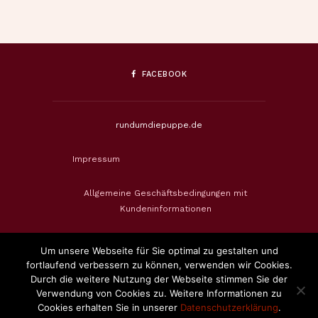
FACEBOOK
rundumdiepuppe.de
Impressum
Allgemeine Geschäftsbedingungen mit
Kundeninformationen
Datenschutzerklärung
Um unsere Webseite für Sie optimal zu gestalten und
fortlaufend verbessern zu können, verwenden wir Cookies.
Widerrufsbelehrung & Widerrufsformular
Durch die weitere Nutzung der Webseite stimmen Sie der
Verwendung von Cookies zu. Weitere Informationen zu
Cookies erhalten Sie in unserer
Datenschutzerklärung
.
Zahlungsweisen