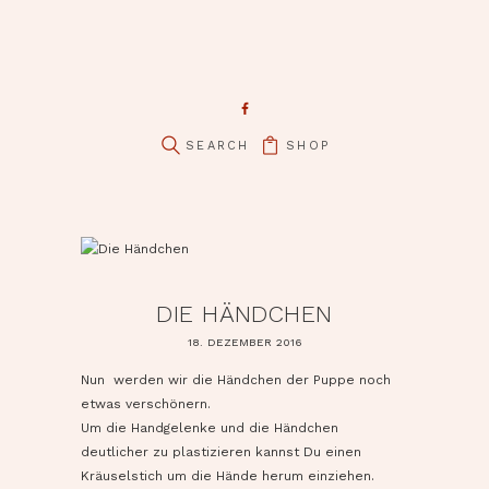
pin it
SHOP
DIE HÄNDCHEN
18. DEZEMBER 2016
Nun werden wir die Händchen der Puppe noch
etwas verschönern.
Um die Handgelenke und die Händchen
deutlicher zu plastizieren kannst Du einen
Kräuselstich um die Hände herum einziehen.