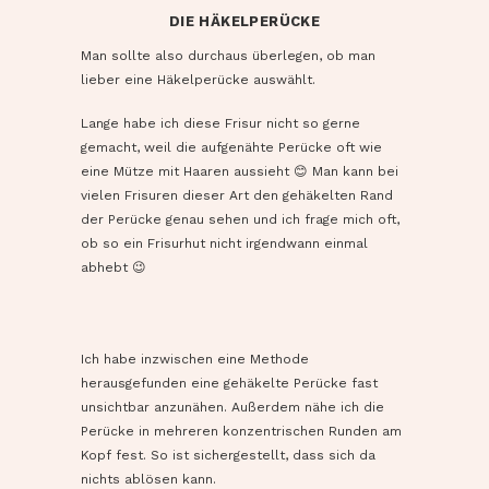
DIE HÄKELPERÜCKE
Man sollte also durchaus überlegen, ob man
lieber eine Häkelperücke auswählt.
Lange habe ich diese Frisur nicht so gerne
gemacht, weil die aufgenähte Perücke oft wie
eine Mütze mit Haaren aussieht 😊 Man kann bei
vielen Frisuren dieser Art den gehäkelten Rand
der Perücke genau sehen und ich frage mich oft,
ob so ein Frisurhut nicht irgendwann einmal
abhebt 😉
Ich habe inzwischen eine Methode
herausgefunden eine gehäkelte Perücke fast
unsichtbar anzunähen. Außerdem nähe ich die
Perücke in mehreren konzentrischen Runden am
Kopf fest. So ist sichergestellt, dass sich da
nichts ablösen kann.