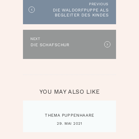
PREVIOUS
Previous
DIE WALDORFPUPPE ALS
post:
BEGLEITER DES KINDES
NEXT
Next
DIE SCHAFSCHUR
post:
YOU MAY ALSO LIKE
THEMA PUPPENHAARE
29. MAI 2021