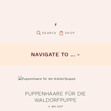
SHOP
pin it
NAVIGATE TO ...
PUPPENHAARE FÜR DIE
WALDORFPUPPE
2. MAI 2017