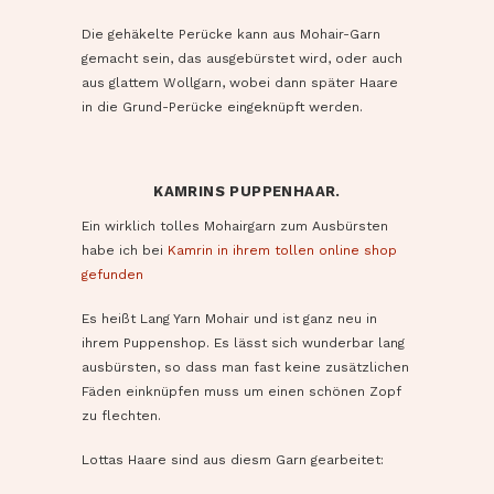
Die gehäkelte Perücke kann aus Mohair-Garn
gemacht sein, das ausgebürstet wird, oder auch
aus glattem Wollgarn, wobei dann später Haare
in die Grund-Perücke eingeknüpft werden.
KAMRINS PUPPENHAAR.
Ein wirklich tolles Mohairgarn zum Ausbürsten
habe ich bei
Kamrin in ihrem tollen online shop
gefunden
Es heißt Lang Yarn Mohair und ist ganz neu in
ihrem Puppenshop. Es lässt sich wunderbar lang
ausbürsten, so dass man fast keine zusätzlichen
Fäden einknüpfen muss um einen schönen Zopf
zu flechten.
Lottas Haare sind aus diesm Garn gearbeitet:
Mohair-Haare als