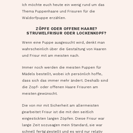
Ich möchte euch heute ein wenig rund um das
Thema Puppenhaare und Frisuren für die
Waldorfpuppe erzählen.
ZÖPFE ODER OFFENE HAARE?
STRUWELFRISUR ODER LOCKENKOPF?
Wenn eine Puppe ausgesucht wird, denkt man
wahrscheinlich über die Gestaltung von Haaren
und Frisur mit am meisten nach.
Immer noch werden die meisten Puppen für
Mädels bestellt, wobei ich persönlich hoffe,
dass sich das immer mehr ändert. Deshalb sind
die Zopf- oder offenen Haare Frisuren am
meisten gewünscht.
Die von mir mit Sicherheit am allermeisten
gearbeitet Frisur ist die mit den seitlich
eingestickten langen Zöpfen. Diese Frisur war
lange Zeit sozusagen mein Standard, sie war
schnell fertig gestellt und es wird nur relativ