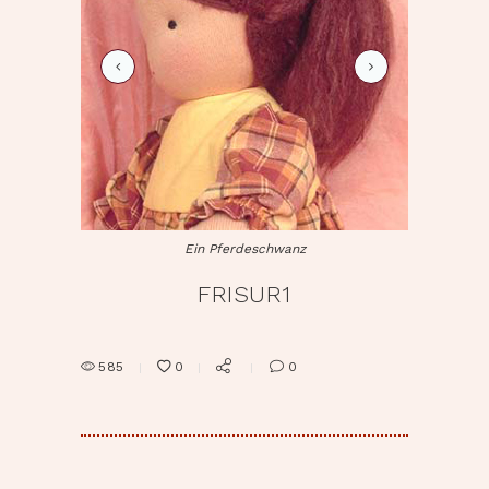
frisur2
Ein Pferdeschwanz
FRISUR1
585
0
0
BEITRAGSNAVIGATION