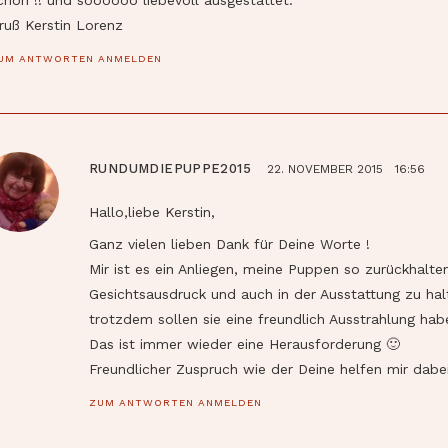
ruß Kerstin Lorenz
UM ANTWORTEN ANMELDEN
RUNDUMDIEPUPPE2015
22. NOVEMBER 2015
16:56
Hallo,liebe Kerstin,
Ganz vielen lieben Dank für Deine Worte !
Mir ist es ein Anliegen, meine Puppen so zurückhalt
Gesichtsausdruck und auch in der Ausstattung zu ha
trotzdem sollen sie eine freundlich Ausstrahlung hab
Das ist immer wieder eine Herausforderung 🙂
Freundlicher Zuspruch wie der Deine helfen mir dabe
ZUM ANTWORTEN ANMELDEN