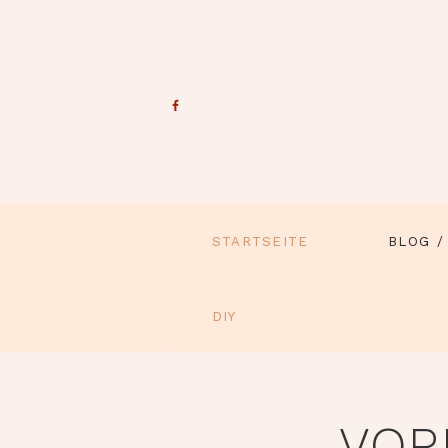
STARTSEITE
BLOG /
DIY
VOR