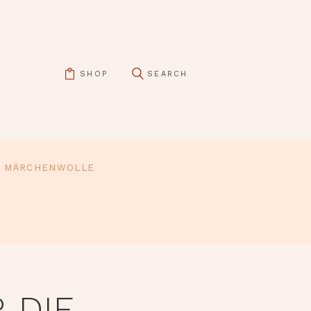
SHOP
MÄRCHENWOLLE
 DIE