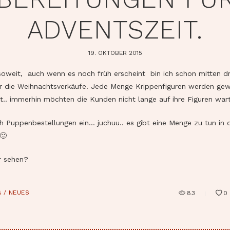
ADVENTSZEIT.
19. OKTOBER 2015
 soweit, auch wenn es noch früh erscheint bin ich schon mitten dr
ür die Weihnachtsverkäufe. Jede Menge Krippenfiguren werden gew
kt.. immerhin möchten die Kunden nicht lange auf ihre Figuren war
 Puppenbestellungen ein… juchuu.. es gibt eine Menge zu tun in 
🙂
r sehen?
 / NEUES
83
0