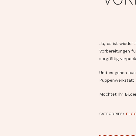
Ja, es ist wieder
Vorbereitungen f
sorgfältig verpac
Und es gehen auch
Puppenwerkstatt 
Möchtet Ihr Bilde
CATEGORIES:
BLOG