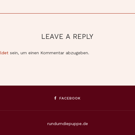
LEAVE A REPLY
ldet
sein, um einen Kommentar abzugeben.
FACEBOOK
rundumdiepuppe.de