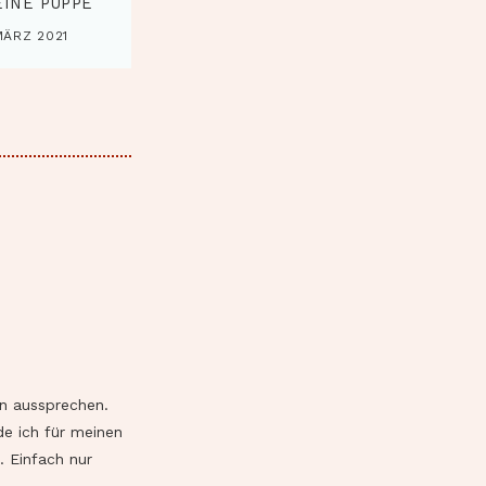
EINE PUPPE
MÄRZ 2021
en aussprechen.
de ich für meinen
. Einfach nur