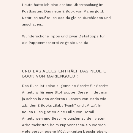
Heute hatte ich eine schöne Überraschung im
Postkasten: Das neue E Book von Mariengold.
Natürlich mußte ich das da gleich durchlesen und
anschauen…
Wunderschöne Tipps und zwar Detailtipps für
die Puppenmacherei zeigt sie uns da
UND DAS ALLES ENTHÄLT DAS NEUE E
BOOK VON MARIENGOLD :
Das Buch ist keine allgemeine Schritt für Schritt
Anleitung für eine Stoffpuppe. Diese findet man
ja schon in den anderen Büchern von Maria wie
z.b. den E Books „Baby Twink“ und „Mitzi“. Im
neuen Buch gibt es eine Fülle von Detail
Anleitungen und Beschreibungen zu den vielen
Arbeitschritten beim Puppennähen. So werden
viele verschiedene Möglichkeiten beschrieben,