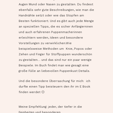
Augen Mund oder Nasen zu gestalten. Du findest
ebenfalls sehr gute Beschreibungen, wie man die
Handnähte setzt oder wie das Stopfen am
Besten funktioniert. Und es gibt auch jede Menge
an speziellen Tipps, die es sicher Anfängerninen
und auch erfahrenen Puppenmacherinnen
erleichtern werden, Ideen und besondere
Vorstellungen zu verwirklichen.Wie
beispielsweise Methoden um Knie, Popos oder
Zehen und Finger für Stoffpuppen wunderschön
zu gestalten… und das sind nur ein paar wenige
Beispiele. Im Buch findet man wie gesagt eine
große Fülle an liebevollen Puppenkust Details.
Und die besondere Überraschung für mich: ich
durfte einen Tipp beisteuern den ihr im E Book
finden werdet 🙂
Meine Empfehlung: jeder, der tiefer in die
Feinheiten und besonderen