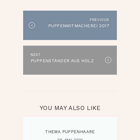
PREVIOUS
Previous
PUPPENMITMACHEREI 2017
post:
NEXT
Next
PUPPENSTÄNDER AUS HOLZ
post:
YOU MAY ALSO LIKE
THEMA PUPPENHAARE
29. MAI 2021