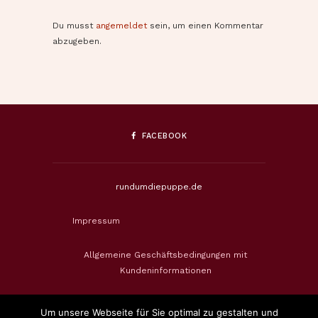
Du musst
angemeldet
sein, um einen Kommentar
abzugeben.
FACEBOOK
rundumdiepuppe.de
Impressum
Allgemeine Geschäftsbedingungen mit
Kundeninformationen
Datenschutzerklärung
Um unsere Webseite für Sie optimal zu gestalten und