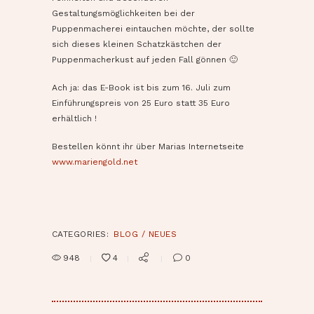
Gestaltungsmöglichkeiten bei der
Puppenmacherei eintauchen möchte, der sollte
sich dieses kleinen Schatzkästchen der
Puppenmacherkust auf jeden Fall gönnen 🙂
Ach ja: das E-Book ist bis zum 16. Juli zum
Einführungspreis von 25 Euro statt 35 Euro
erhältlich !
Bestellen könnt ihr über Marias Internetseite
www.mariengold.net
CATEGORIES:
BLOG / NEUES
948
4
0
BEITRAGSNAVIGATION