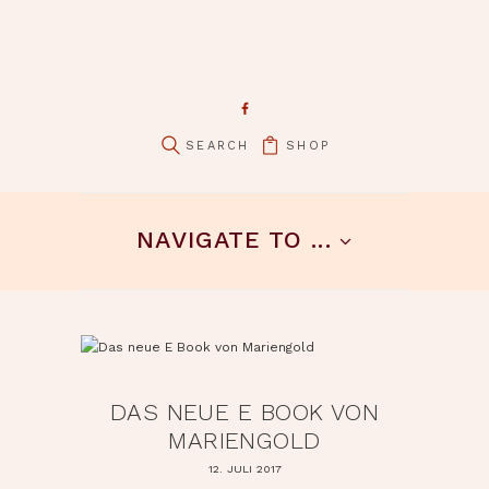
SHOP
pin it
NAVIGATE TO ...
DAS NEUE E BOOK VON
MARIENGOLD
12. JULI 2017