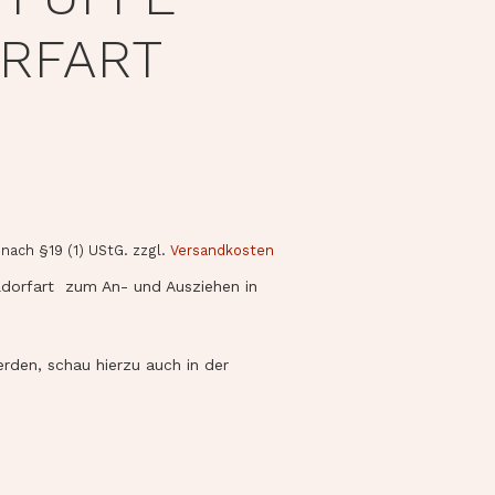
RFART
nach §19 (1) UStG.
zzgl.
Versandkosten
ldorfart zum An- und Ausziehen in
den, schau hierzu auch in der