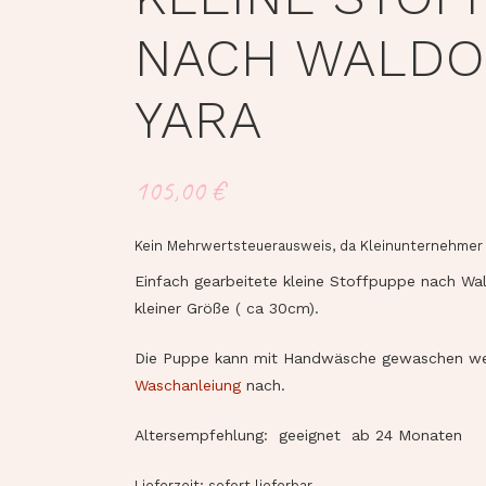
NACH WALDO
YARA
105,00
€
Kein Mehrwertsteuerausweis, da Kleinunternehmer 
Einfach gearbeitete kleine Stoffpuppe nach Wa
kleiner Größe ( ca 30cm).
Die Puppe kann mit Handwäsche gewaschen wer
Waschanleiung
nach.
Altersempfehlung: geeignet ab 24 Monaten
Lieferzeit: sofort lieferbar