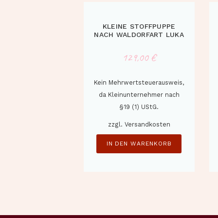
KLEINE STOFFPUPPE
NACH WALDORFART LUKA
129,00
€
Kein Mehrwertsteuerausweis,
da Kleinunternehmer nach
§19 (1) UStG.
zzgl.
Versandkosten
IN DEN WARENKORB