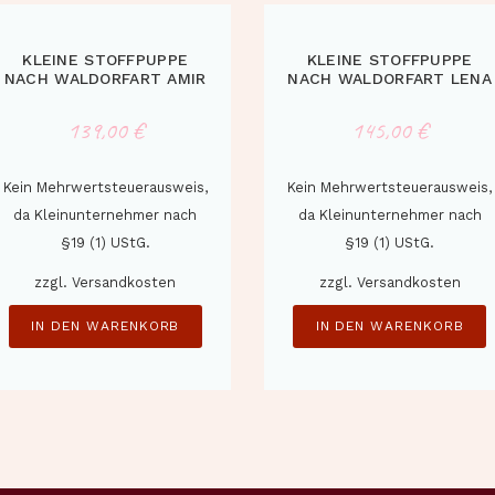
KLEINE STOFFPUPPE
KLEINE STOFFPUPPE
NACH WALDORFART AMIR
NACH WALDORFART LENA
139,00
€
145,00
€
Kein Mehrwertsteuerausweis,
Kein Mehrwertsteuerausweis,
da Kleinunternehmer nach
da Kleinunternehmer nach
§19 (1) UStG.
§19 (1) UStG.
zzgl.
Versandkosten
zzgl.
Versandkosten
IN DEN WARENKORB
IN DEN WARENKORB