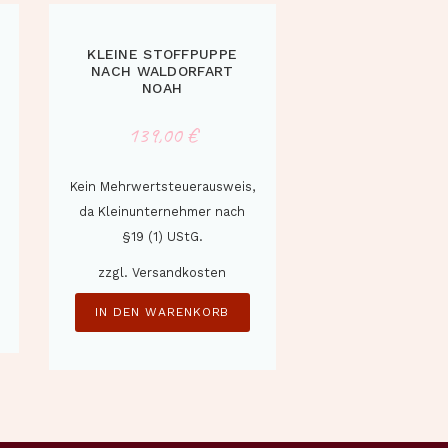
KLEINE STOFFPUPPE
NACH WALDORFART
NOAH
139,00
€
Kein Mehrwertsteuerausweis,
da Kleinunternehmer nach
§19 (1) UStG.
zzgl.
Versandkosten
IN DEN WARENKORB