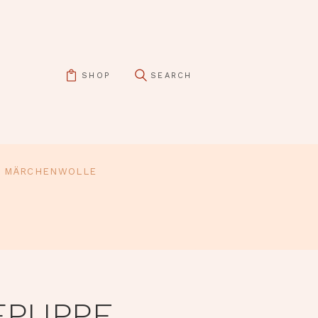
SHOP
MÄRCHENWOLLE
FPUPPE