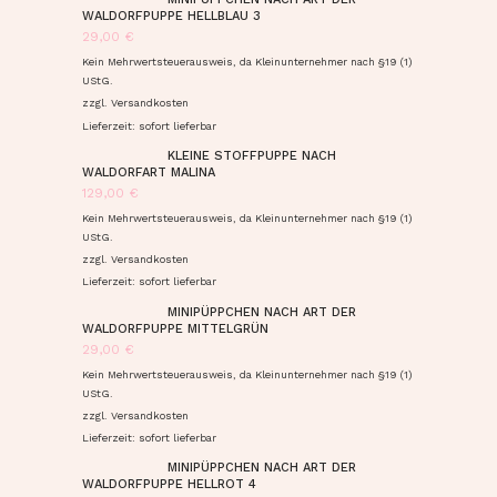
WALDORFPUPPE HELLBLAU 3
29,00
€
Kein Mehrwertsteuerausweis, da Kleinunternehmer nach §19 (1)
UStG.
zzgl.
Versandkosten
Lieferzeit: sofort lieferbar
KLEINE STOFFPUPPE NACH
WALDORFART MALINA
129,00
€
Kein Mehrwertsteuerausweis, da Kleinunternehmer nach §19 (1)
UStG.
zzgl.
Versandkosten
Lieferzeit: sofort lieferbar
MINIPÜPPCHEN NACH ART DER
WALDORFPUPPE MITTELGRÜN
29,00
€
Kein Mehrwertsteuerausweis, da Kleinunternehmer nach §19 (1)
UStG.
zzgl.
Versandkosten
Lieferzeit: sofort lieferbar
MINIPÜPPCHEN NACH ART DER
WALDORFPUPPE HELLROT 4