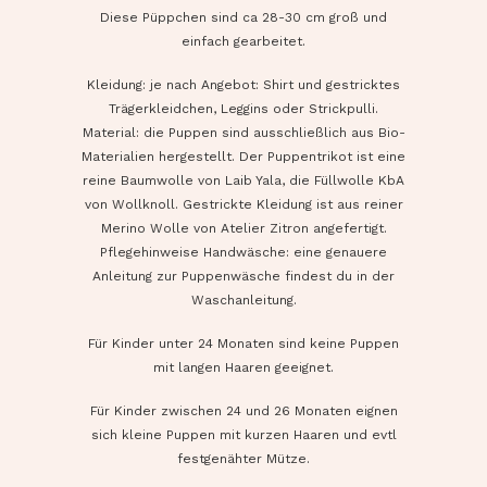
Diese Püppchen sind ca 28-30 cm groß und
einfach gearbeitet.
Kleidung: je nach Angebot: Shirt und gestricktes
Trägerkleidchen, Leggins oder Strickpulli.
Material: die Puppen sind ausschließlich aus Bio-
Materialien hergestellt. Der Puppentrikot ist eine
reine Baumwolle von Laib Yala, die Füllwolle KbA
von Wollknoll. Gestrickte Kleidung ist aus reiner
Merino Wolle von Atelier Zitron angefertigt.
Pflegehinweise Handwäsche: eine genauere
Anleitung zur Puppenwäsche findest du in der
Waschanleitung.
Für Kinder unter 24 Monaten sind keine Puppen
mit langen Haaren geeignet.
Für Kinder zwischen 24 und 26 Monaten eignen
sich kleine Puppen mit kurzen Haaren und evtl
festgenähter Mütze.