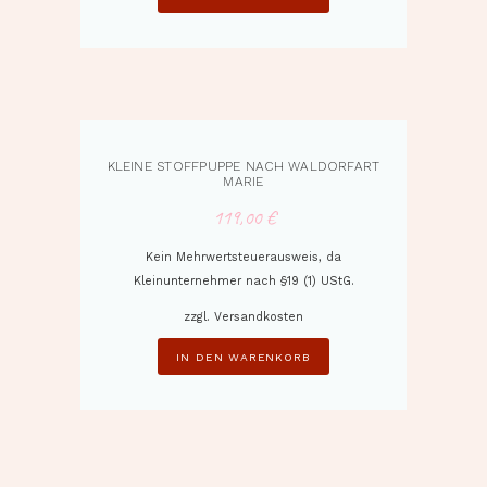
KLEINE STOFFPUPPE NACH WALDORFART
MARIE
119,00
€
Kein Mehrwertsteuerausweis, da
Kleinunternehmer nach §19 (1) UStG.
zzgl.
Versandkosten
IN DEN WARENKORB