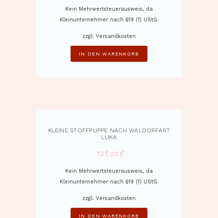
Kein Mehrwertsteuerausweis, da
Kleinunternehmer nach §19 (1) UStG.
zzgl.
Versandkosten
IN DEN WARENKORB
KLEINE STOFFPUPPE NACH WALDORFART
LUKA
129,00
€
Kein Mehrwertsteuerausweis, da
Kleinunternehmer nach §19 (1) UStG.
zzgl.
Versandkosten
IN DEN WARENKORB