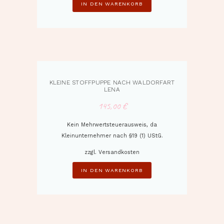
IN DEN WARENKORB
KLEINE STOFFPUPPE NACH WALDORFART
LENA
145,00
€
Kein Mehrwertsteuerausweis, da
Kleinunternehmer nach §19 (1) UStG.
zzgl.
Versandkosten
IN DEN WARENKORB