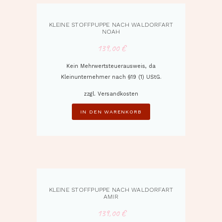
KLEINE STOFFPUPPE NACH WALDORFART
NOAH
139,00
€
Kein Mehrwertsteuerausweis, da
Kleinunternehmer nach §19 (1) UStG.
zzgl.
Versandkosten
IN DEN WARENKORB
KLEINE STOFFPUPPE NACH WALDORFART
AMIR
139,00
€