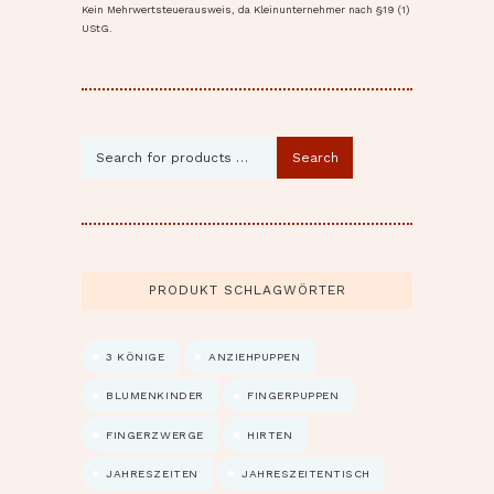
Kein Mehrwertsteuerausweis, da Kleinunternehmer nach §19 (1)
UStG.
Search
PRODUKT SCHLAGWÖRTER
3 KÖNIGE
ANZIEHPUPPEN
BLUMENKINDER
FINGERPUPPEN
FINGERZWERGE
HIRTEN
JAHRESZEITEN
JAHRESZEITENTISCH