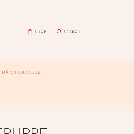
SHOP
MÄRCHENWOLLE
FPUPPE