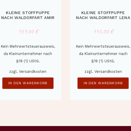
KLEINE STOFFPUPPE
KLEINE STOFFPUPPE
NACH WALDORFART AMIR
NACH WALDORFART LENA
139,00
€
145,00
€
Kein Mehrwertsteuerausweis,
Kein Mehrwertsteuerausweis,
da Kleinunternehmer nach
da Kleinunternehmer nach
§19 (1) UStG.
§19 (1) UStG.
zzgl.
Versandkosten
zzgl.
Versandkosten
IN DEN WARENKORB
IN DEN WARENKORB