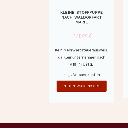
KLEINE STOFFPUPPE
NACH WALDORFART
MARIE
119,00
€
Kein Mehrwertsteuerausweis,
da Kleinunternehmer nach
§19 (1) UStG.
zzgl.
Versandkosten
IN DEN WARENKORB