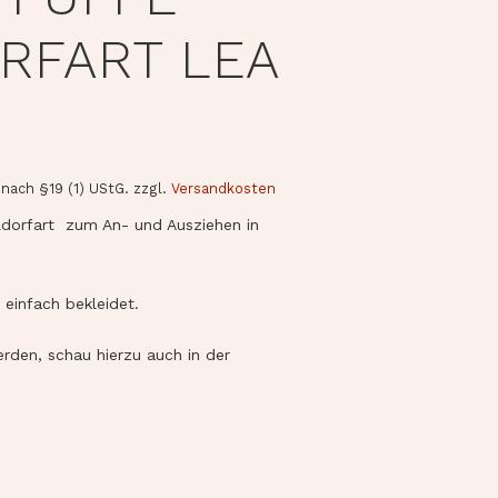
RFART LEA
nach §19 (1) UStG.
zzgl.
Versandkosten
ldorfart zum An- und Ausziehen in
 einfach bekleidet.
den, schau hierzu auch in der