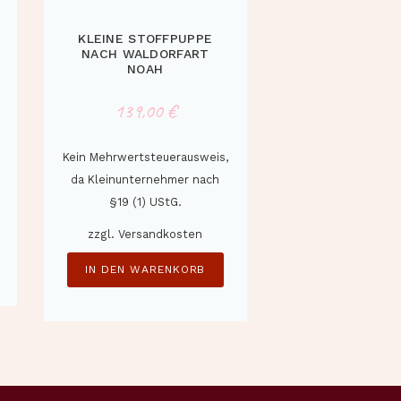
KLEINE STOFFPUPPE
NACH WALDORFART
NOAH
139,00
€
Kein Mehrwertsteuerausweis,
da Kleinunternehmer nach
§19 (1) UStG.
zzgl.
Versandkosten
IN DEN WARENKORB