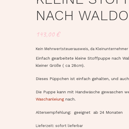
NACH WALDO
143,00
€
Kein Mehrwertsteuerausweis, da Kleinunternehmer 
Einfach gearbeitete kleine Stoffpuppe nach Wa
kleiner Größe ( ca 28cm).
Dieses Püppchen ist einfach gehalten, und auch
Die Puppe kann mit Handwäsche gewaschen wer
Waschanleiung
nach.
Altersempfehlung: geeignet ab 24 Monaten
Lieferzeit: sofort lieferbar