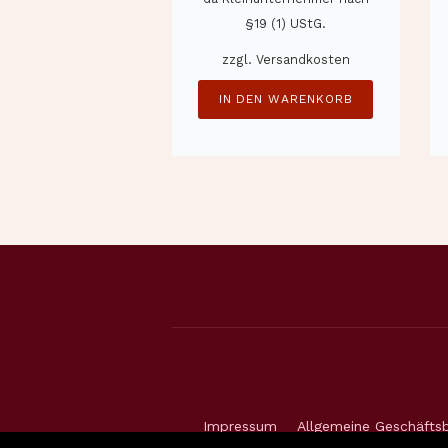
§19 (1) UStG.
zzgl.
Versandkosten
IN DEN WARENKORB
Impressum
Allgemeine Geschäfts