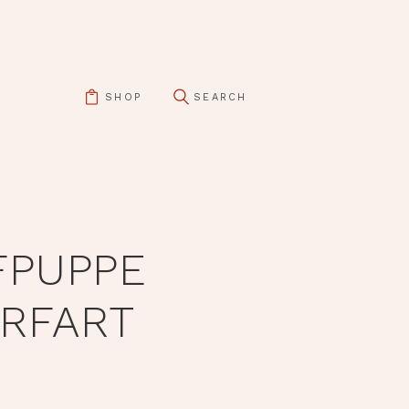
SHOP
FPUPPE
RFART