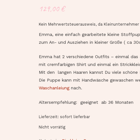
129,00
€
Kein Mehrwertsteuerausweis, da Kleinunternehmer 
Emma, eine einfach gearbeitete kleine Stoffpu
zum An- und Ausziehen in kleiner Größe ( ca 30
Emma hat 2 verschiedene Outfits – einmal das
mit cremfarbigen Shirt und einmal ein Strickkl
Mit den langen Haaren kannst Du viele schöne F
Die Puppe kann mit Handwäsche gewaschen wer
Waschanleiung
nach.
Altersempfehlung: geeignet ab 36 Monaten
Lieferzeit: sofort lieferbar
Nicht vorrätig