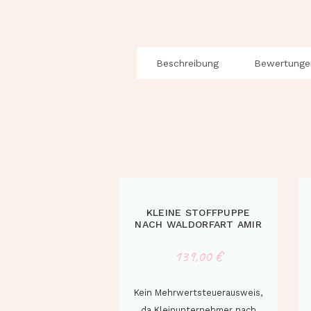
Beschreibung
Bewertunge
KLEINE STOFFPUPPE
NACH WALDORFART AMIR
139,00
€
Kein Mehrwertsteuerausweis,
da Kleinunternehmer nach