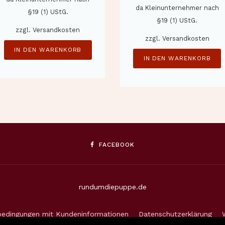
da Kleinunternehmer nach
§19 (1) UStG.
§19 (1) UStG.
zzgl.
Versandkosten
zzgl.
Versandkosten
IN DEN WARENKORB
IN DEN WARENKORB
FACEBOOK
rundumdiepuppe.de
bedingungen mit Kundeninformationen
Datenschutzerklärung