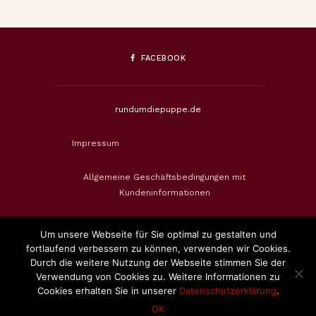
FACEBOOK
rundumdiepuppe.de
Impressum
Allgemeine Geschäftsbedingungen mit
Kundeninformationen
Datenschutzerklärung
Um unsere Webseite für Sie optimal zu gestalten und
fortlaufend verbessern zu können, verwenden wir Cookies.
Widerrufsbelehrung & Widerrufsformular
Durch die weitere Nutzung der Webseite stimmen Sie der
Verwendung von Cookies zu. Weitere Informationen zu
Cookies erhalten Sie in unserer
Datenschutzerklärung
.
Zahlungsweisen
OK