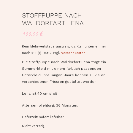
STOFFPUPPE NACH
WALDORFART LENA
155,00
€
Kein Mehrwertsteuerausweis, da Kleinunternehmer
nach §19 (1) UStG.
zzgl.
Versandkosten
Die Stoffpuppe nach Waldorfart Lena trägt ein
Sommerkleid mit einem farblich passenden
Unterkleid. Ihre langen Haare können zu vielen
verschiedenen Frisuren gestaltet werden .
Lena ist 40 cm groß
Altersempfehlung: 36 Monaten.
Lieferzeit: sofort lieferbar
Nicht vorrätig