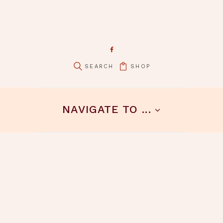
SHOP
NAVIGATE TO ...