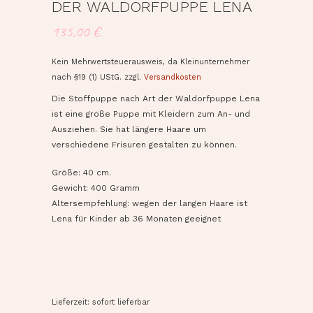
DER WALDORFPUPPE LENA
135,00
€
Kein Mehrwertsteuerausweis, da Kleinunternehmer
nach §19 (1) UStG.
zzgl.
Versandkosten
Die Stoffpuppe nach Art der Waldorfpuppe Lena
ist eine große Puppe mit Kleidern zum An- und
Ausziehen. Sie hat längere Haare um
verschiedene Frisuren gestalten zu können.
Größe: 40 cm.
Gewicht: 400 Gramm
Altersempfehlung: wegen der langen Haare ist
Lena für Kinder ab 36 Monaten geeignet
Lieferzeit: sofort lieferbar