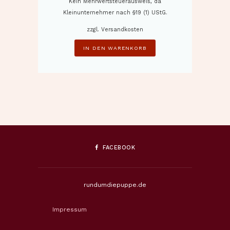
Kein Mehrwertsteuerausweis, da
Kleinunternehmer nach §19 (1) UStG.
zzgl.
Versandkosten
IN DEN WARENKORB
FACEBOOK
rundumdiepuppe.de
Impressum