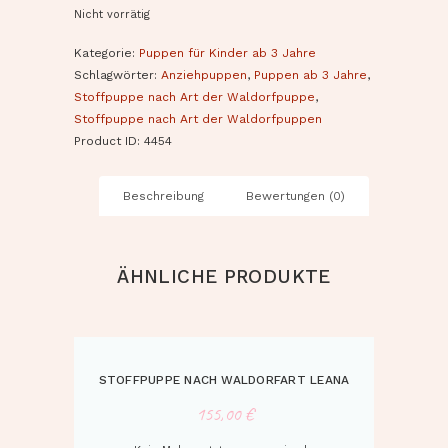
Nicht vorrätig
Kategorie:
Puppen für Kinder ab 3 Jahre
Schlagwörter:
Anziehpuppen
,
Puppen ab 3 Jahre
,
Stoffpuppe nach Art der Waldorfpuppe
,
Stoffpuppe nach Art der Waldorfpuppen
Product ID:
4454
Beschreibung
Bewertungen (0)
ÄHNLICHE PRODUKTE
STOFFPUPPE NACH WALDORFART LEANA
155,00
€