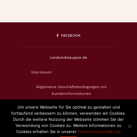
FACEBOOK
rundumdiepuppe.de
Impressum
Allgemeine Geschäftsbedingungen mit
Kundeninformationen
Um unsere Webseite für Sie optimal zu gestalten und
Datenschutzerklärung
fortlaufend verbessern zu können, verwenden wir Cookies.
Durch die weitere Nutzung der Webseite stimmen Sie der
Widerrufsbelehrung & Widerrufsformular
Verwendung von Cookies zu. Weitere Informationen zu
Cookies erhalten Sie in unserer
Datenschutzerklärung
.