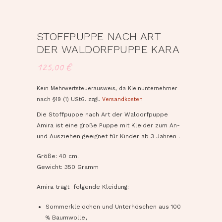
STOFFPUPPE NACH ART
DER WALDORFPUPPE KARA
125,00
€
Kein Mehrwertsteuerausweis, da Kleinunternehmer
nach §19 (1) UStG.
zzgl.
Versandkosten
Die Stoffpuppe nach Art der Waldorfpuppe
Amira ist eine große Puppe mit Kleider zum An-
und Ausziehen geeignet für Kinder ab 3 Jahren .
Größe: 40 cm.
Gewicht: 350 Gramm
Amira trägt folgende Kleidung:
Sommerkleidchen und Unterhöschen aus 100
% Baumwolle,