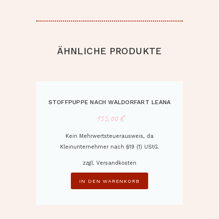
ÄHNLICHE PRODUKTE
STOFFPUPPE NACH WALDORFART LEANA
155,00
€
Kein Mehrwertsteuerausweis, da
Kleinunternehmer nach §19 (1) UStG.
zzgl.
Versandkosten
IN DEN WARENKORB