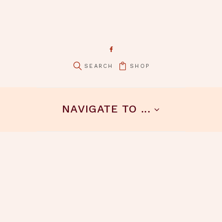
SHOP
NAVIGATE TO ...