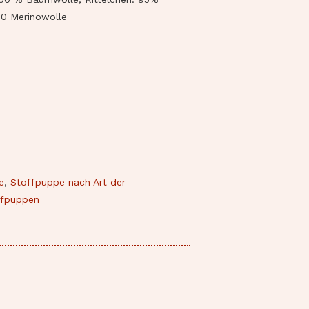
00 Merinowolle
e
,
Stoffpuppe nach Art der
rfpuppen