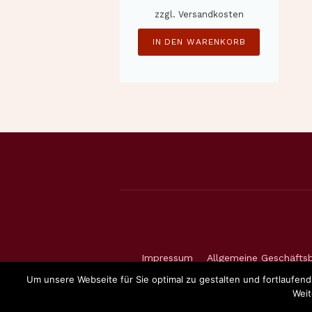
zzgl.
Versandkosten
IN DEN WARENKORB
Impressum
Allgemeine Geschäfts
Um unsere Webseite für Sie optimal zu gestalten und fortlaufe
Weit
Zahlungsweisen