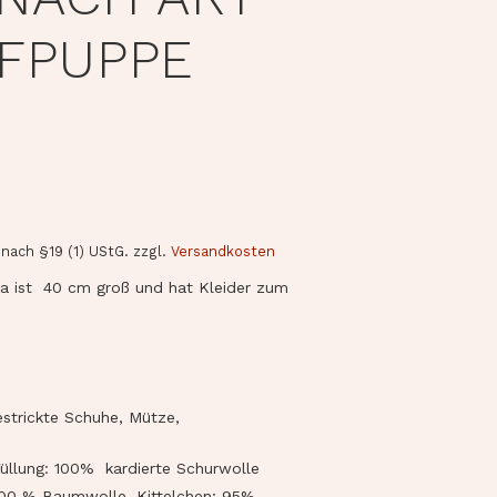
FPUPPE
nach §19 (1) UStG.
zzgl.
Versandkosten
a ist 40 cm groß und hat Kleider zum
estrickte Schuhe, Mütze,
üllung: 100% kardierte Schurwolle
100 % Baumwolle, Kittelchen: 95%