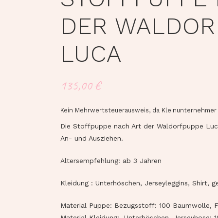
DER WALDOR
LUCA
135,00
€
Kein Mehrwertsteuerausweis, da Kleinunternehmer 
Die Stoffpuppe nach Art der Waldorfpuppe Luc
An- und Ausziehen.
Altersempfehlung: ab 3 Jahren
Kleidung : Unterhöschen, Jerseyleggins, Shirt, g
Material Puppe: Bezugsstoff: 100 Baumwolle, F
Material Kleidung: Unterhöschen, Jerseyhose: 