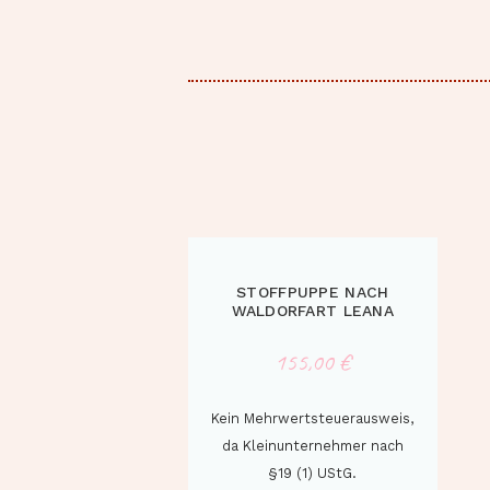
STOFFPUPPE NACH
WALDORFART LEANA
155,00
€
Kein Mehrwertsteuerausweis,
da Kleinunternehmer nach
§19 (1) UStG.