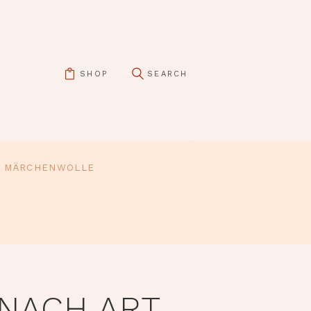
SHOP
MÄRCHENWOLLE
NACH ART