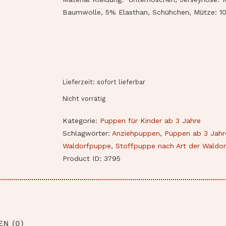
Baumwolle, 5% Elasthan, Schühchen, Mütze: 1
Lieferzeit: sofort lieferbar
Nicht vorrätig
Kategorie:
Puppen für Kinder ab 3 Jahre
Schlagwörter:
Anziehpuppen
,
Puppen ab 3 Jahr
Waldorfpuppe
,
Stoffpuppe nach Art der Waldo
Product ID:
3795
N (0)