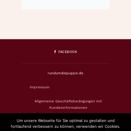
FACEBOOK
rundumdiepuppe.de
Impressum
Allgemeine Geschäftsbedingungen mit
Kundeninformationen
Um unsere Webseite für Sie optimal zu gestalten und
Datenschutzerklärung
fortlaufend verbessern zu können, verwenden wir Cookies.