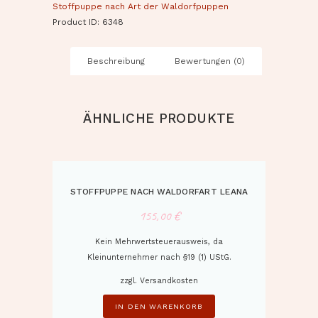
Stoffpuppe nach Art der Waldorfpuppen
Product ID:
6348
Beschreibung
Bewertungen (0)
ÄHNLICHE PRODUKTE
STOFFPUPPE NACH WALDORFART LEANA
155,00
€
Kein Mehrwertsteuerausweis, da
Kleinunternehmer nach §19 (1) UStG.
zzgl.
Versandkosten
IN DEN WARENKORB