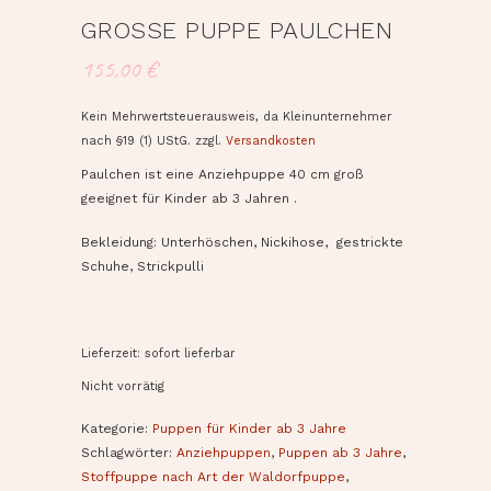
GROSSE PUPPE PAULCHEN
155,00
€
Kein Mehrwertsteuerausweis, da Kleinunternehmer
nach §19 (1) UStG.
zzgl.
Versandkosten
Paulchen ist eine Anziehpuppe 40 cm groß
geeignet für Kinder ab 3 Jahren .
Bekleidung: Unterhöschen, Nickihose, gestrickte
Schuhe, Strickpulli
Lieferzeit: sofort lieferbar
Nicht vorrätig
Kategorie:
Puppen für Kinder ab 3 Jahre
Schlagwörter:
Anziehpuppen
,
Puppen ab 3 Jahre
,
Stoffpuppe nach Art der Waldorfpuppe
,