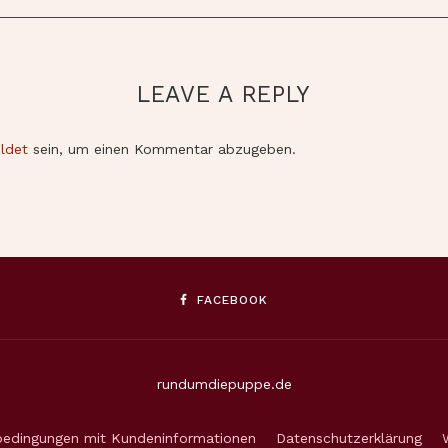
LEAVE A REPLY
ldet
sein, um einen Kommentar abzugeben.
FACEBOOK
rundumdiepuppe.de
bedingungen mit Kundeninformationen
Datenschutzerklärung