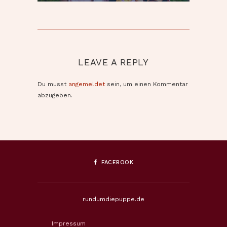
post:
LEAVE A REPLY
Du musst
angemeldet
sein, um einen Kommentar
abzugeben.
FACEBOOK
rundumdiepuppe.de
Impressum