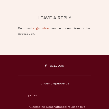
LEAVE A REPLY
Du musst
angemeldet
sein, um einen Kommentar
abzugeben.
FACEBOOK
rundumdiepuppe.de
Impressum
Allgemeine Geschäftsbedingungen mit