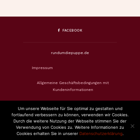
FACEBOOK
rundumdiepuppe.de
Impressum
Allgemeine Geschäftsbedingungen mit
Kundeninformationen
Datenschutzerklärung
Um unsere Webseite für Sie optimal zu gestalten und
fortlaufend verbessern zu können, verwenden wir Cookies.
Widerrufsbelehrung & Widerrufsformular
Durch die weitere Nutzung der Webseite stimmen Sie der
Verwendung von Cookies zu. Weitere Informationen zu
Cookies erhalten Sie in unserer
Datenschutzerklärung
.
Zahlungsweisen