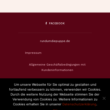
FACEBOOK
rundumdiepuppe.de
Impressum
Allgemeine Geschäftsbedingungen mit
Kundeninformationen
Datenschutzerklärung
Um unsere Webseite für Sie optimal zu gestalten und
fortlaufend verbessern zu können, verwenden wir Cookies.
Widerrufsbelehrung & Widerrufsformular
Durch die weitere Nutzung der Webseite stimmen Sie der
Verwendung von Cookies zu. Weitere Informationen zu
Cookies erhalten Sie in unserer
Datenschutzerklärung
.
Zahlungsweisen