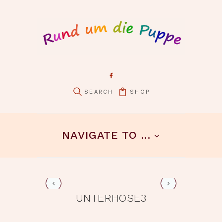
SHOP
pin it
NAVIGATE TO ...
unterhose4
UNTERHOSE3