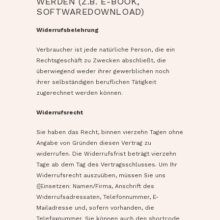
WERDEN (Z.B. E-BOOK,
SOFTWAREDOWNLOAD)
Widerrufsbelehrung
Verbraucher ist jede natürliche Person, die ein
Rechtsgeschäft zu Zwecken abschließt, die
überwiegend weder ihrer gewerblichen noch
ihrer selbständigen beruflichen Tätigkeit
zugerechnet werden können.
Widerrufsrecht
Sie haben das Recht, binnen vierzehn Tagen ohne
Angabe von Gründen diesen Vertrag zu
widerrufen. Die Widerrufsfrist beträgt vierzehn
Tage ab dem Tag des Vertragsschlusses. Um Ihr
Widerrufsrecht auszuüben, müssen Sie uns
([Einsetzen: Namen/Firma, Anschrift des
Widerrufsadressaten, Telefonnummer, E-
Mailadresse und, sofern vorhanden, die
Telefaxnummer. Sie können auch den shortcode