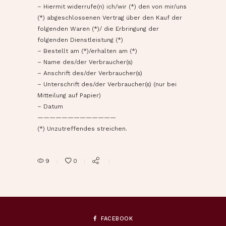
– Hiermit widerrufe(n) ich/wir (*) den von mir/uns
(*) abgeschlossenen Vertrag über den Kauf der
folgenden Waren (*)/ die Erbringung der
folgenden Dienstleistung (*)
– Bestellt am (*)/erhalten am (*)
– Name des/der Verbraucher(s)
– Anschrift des/der Verbraucher(s)
– Unterschrift des/der Verbraucher(s) (nur bei
Mitteilung auf Papier)
– Datum
—————————————
(*) Unzutreffendes streichen.
9
0
FACEBOOK