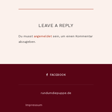
LEAVE A REPLY
Du musst
angemeldet
sein, um einen Kommentar
abzugeben.
FACEBOOK
rundumdiepuppe.de
Impressum