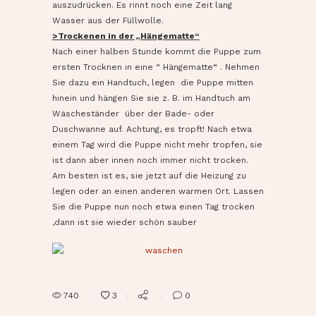
auszudrücken. Es rinnt noch eine Zeit lang
Wasser aus der Füllwolle.
>Trockenen in der „Hängematte“
Nach einer halben Stunde kommt die Puppe zum
ersten Trocknen in eine “ Hängematte“ . Nehmen
Sie dazu ein Handtuch, legen die Puppe mitten
hinein und hängen Sie sie z. B. im Handtuch am
Wäscheständer über der Bade- oder
Duschwanne auf. Achtung, es tropft! Nach etwa
einem Tag wird die Puppe nicht mehr tropfen, sie
ist dann aber innen noch immer nicht trocken.
Am besten ist es, sie jetzt auf die Heizung zu
legen oder an einen anderen warmen Ort. Lassen
Sie die Puppe nun noch etwa einen Tag trocken
,dann ist sie wieder schön sauber
740
3
0