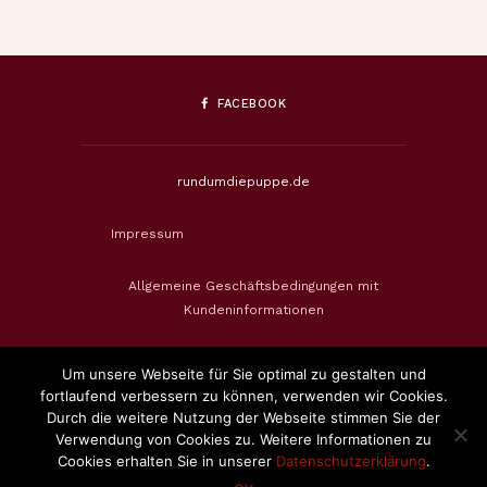
FACEBOOK
rundumdiepuppe.de
Impressum
Allgemeine Geschäftsbedingungen mit
Kundeninformationen
Datenschutzerklärung
Um unsere Webseite für Sie optimal zu gestalten und
fortlaufend verbessern zu können, verwenden wir Cookies.
Widerrufsbelehrung & Widerrufsformular
Durch die weitere Nutzung der Webseite stimmen Sie der
Verwendung von Cookies zu. Weitere Informationen zu
Cookies erhalten Sie in unserer
Datenschutzerklärung
.
Zahlungsweisen