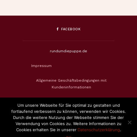
FACEBOOK
rundumdiepuppe.de
Impressum
Allgemeine Geschäftsbedingungen mit
Kundeninformationen
Datenschutzerklärung
Um unsere Webseite für Sie optimal zu gestalten und
fortlaufend verbessern zu können, verwenden wir Cookies.
Widerrufsbelehrung & Widerrufsformular
Durch die weitere Nutzung der Webseite stimmen Sie der
Verwendung von Cookies zu. Weitere Informationen zu
Cookies erhalten Sie in unserer
Datenschutzerklärung
.
Zahlungsweisen