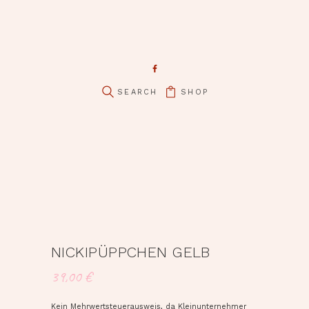
SHOP
NICKIPÜPPCHEN GELB
39,00
€
Kein Mehrwertsteuerausweis, da Kleinunternehmer