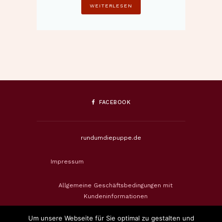
WEITERLESEN
FACEBOOK
rundumdiepuppe.de
Impressum
Allgemeine Geschäftsbedingungen mit
Kundeninformationen
Um unsere Webseite für Sie optimal zu gestalten und
Datenschutzerklärung