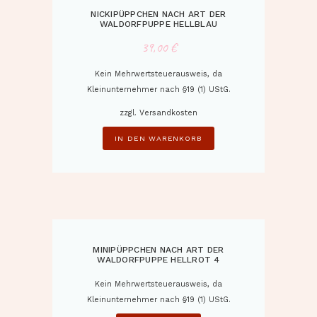
NICKIPÜPPCHEN NACH ART DER
WALDORFPUPPE HELLBLAU
39,00
€
Kein Mehrwertsteuerausweis, da
Kleinunternehmer nach §19 (1) UStG.
zzgl.
Versandkosten
IN DEN WARENKORB
MINIPÜPPCHEN NACH ART DER
WALDORFPUPPE HELLROT 4
Kein Mehrwertsteuerausweis, da
Kleinunternehmer nach §19 (1) UStG.