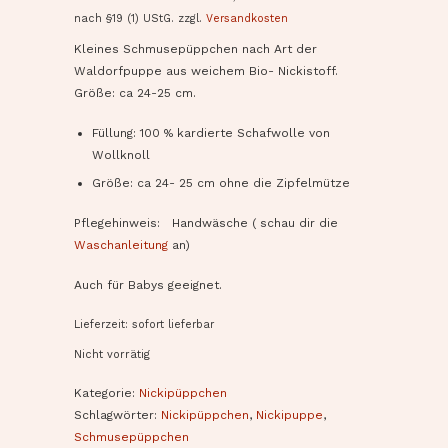
nach §19 (1) UStG.
zzgl.
Versandkosten
Kleines Schmusepüppchen nach Art der
Waldorfpuppe aus weichem Bio- Nickistoff.
Größe: ca 24-25 cm.
Füllung: 100 % kardierte Schafwolle von
Wollknoll
Größe: ca 24- 25 cm ohne die Zipfelmütze
Pflegehinweis: Handwäsche ( schau dir die
Waschanleitung
an)
Auch für Babys geeignet.
Lieferzeit: sofort lieferbar
Nicht vorrätig
Kategorie:
Nickipüppchen
Schlagwörter:
Nickipüppchen
,
Nickipuppe
,
Schmusepüppchen