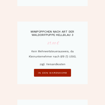
MINIPÜPPCHEN NACH ART DER
WALDORFPUPPE HELLBLAU 3
29,00
€
Kein Mehrwertsteuerausweis, da
Kleinunternehmer nach §19 (1) UStG.
zzgl.
Versandkosten
IN DEN WARENKORB