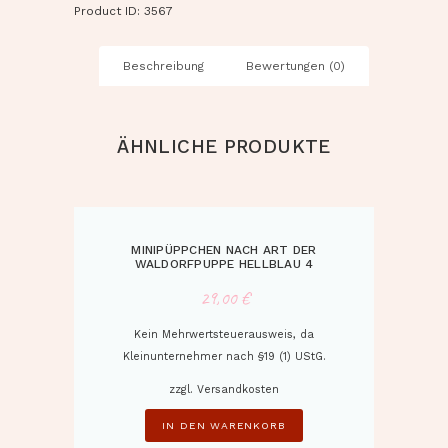
Product ID:
3567
Beschreibung
Bewertungen (0)
ÄHNLICHE PRODUKTE
MINIPÜPPCHEN NACH ART DER
WALDORFPUPPE HELLBLAU 4
29,00
€
Kein Mehrwertsteuerausweis, da
Kleinunternehmer nach §19 (1) UStG.
zzgl.
Versandkosten
IN DEN WARENKORB