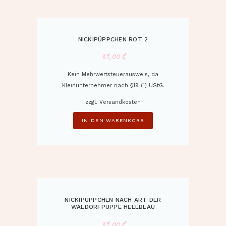
NICKIPÜPPCHEN ROT 2
39,00
€
Kein Mehrwertsteuerausweis, da
Kleinunternehmer nach §19 (1) UStG.
zzgl.
Versandkosten
IN DEN WARENKORB
NICKIPÜPPCHEN NACH ART DER
WALDORFPUPPE HELLBLAU
39,00
€