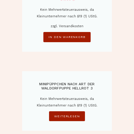
Kein Mehrwertsteuerausweis, da
Kleinunternehmer nach §19 (1) UStG.
zzgl.
Versandkosten
IN DEN WARENKORB
MINIPÜPPCHEN NACH ART DER
WALDORFPUPPE HELLROT 3
Kein Mehrwertsteuerausweis, da
Kleinunternehmer nach §19 (1) UStG.
WEITERLESEN