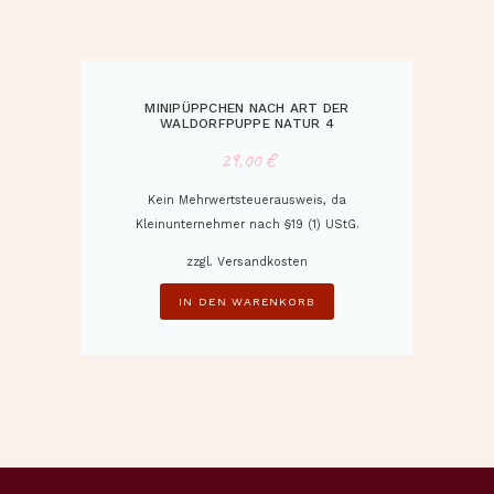
MINIPÜPPCHEN NACH ART DER
WALDORFPUPPE NATUR 4
29,00
€
Kein Mehrwertsteuerausweis, da
Kleinunternehmer nach §19 (1) UStG.
zzgl.
Versandkosten
IN DEN WARENKORB