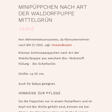
MINIPÜPPCHEN NACH ART
DER WALDORFPUPPE
MITTELGRÜN
29,00
€
Kein Mehrwertsteuerausweis, da Kleinunternehmer
nach §19 (1) UStG.
zzgl.
Versandkosten
Kleines Schmusepüppchen nach Art der
Waldorfpuppe aus weichem Bio- Nickistoff.
Füllung : Bio Schafwolle.
Größe: ca 20 cm,
Auch für Babys geeignet.
HINWEISE ZUR PFLEGE
Da die Püppchen nur in einem Rumpfkern und im
Kopf mit Bio Wolle gefüllt sind, können sie bei