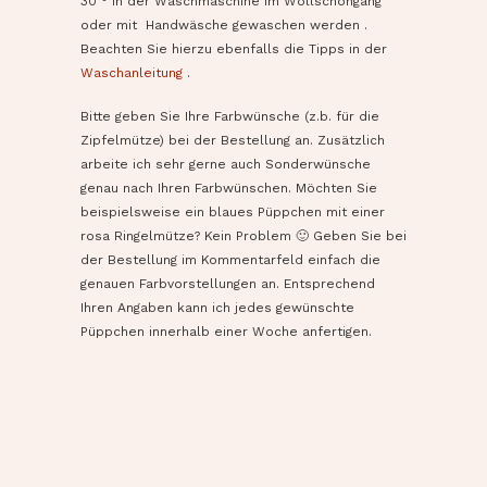
30 ° in der Waschmaschine im Wollschongang
oder mit Handwäsche gewaschen werden .
Beachten Sie hierzu ebenfalls die Tipps in der
Waschanleitung
.
Bitte geben Sie Ihre Farbwünsche (z.b. für die
Zipfelmütze) bei der Bestellung an. Zusätzlich
arbeite ich sehr gerne auch Sonderwünsche
genau nach Ihren Farbwünschen. Möchten Sie
beispielsweise ein blaues Püppchen mit einer
rosa Ringelmütze? Kein Problem 🙂 Geben Sie bei
der Bestellung im Kommentarfeld einfach die
genauen Farbvorstellungen an. Entsprechend
Ihren Angaben kann ich jedes gewünschte
Püppchen innerhalb einer Woche anfertigen.