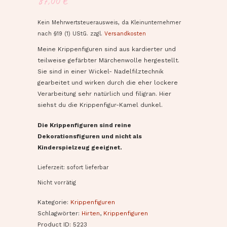
87,00
€
Kein Mehrwertsteuerausweis, da Kleinunternehmer
nach §19 (1) UStG.
zzgl.
Versandkosten
Meine Krippenfiguren sind aus kardierter und
teilweise gefärbter Märchenwolle hergestellt.
Sie sind in einer Wickel- Nadelfilztechnik
gearbeitet und wirken durch die eher lockere
Verarbeitung sehr natürlich und filigran. Hier
siehst du die Krippenfigur-Kamel dunkel.
Die Krippenfiguren sind reine
Dekorationsfiguren und nicht als
Kinderspielzeug geeignet.
Lieferzeit: sofort lieferbar
Nicht vorrätig
Kategorie:
Krippenfiguren
Schlagwörter:
Hirten
,
Krippenfiguren
Product ID:
5223