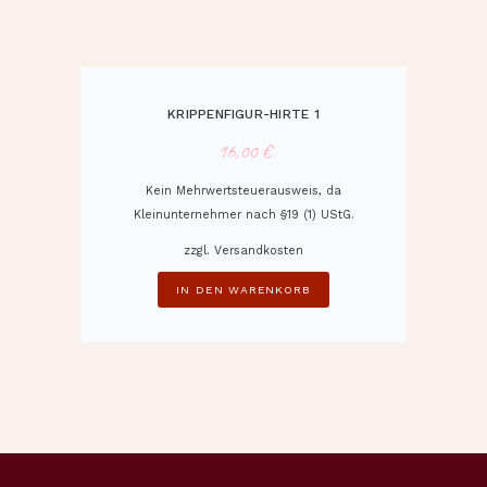
KRIPPENFIGUR-HIRTE 1
16,00
€
Kein Mehrwertsteuerausweis, da
Kleinunternehmer nach §19 (1) UStG.
zzgl.
Versandkosten
IN DEN WARENKORB