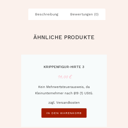
Beschreibung
Bewertungen (0)
ÄHNLICHE PRODUKTE
KRIPPENFIGUR-HIRTE 3
16,00
€
Kein Mehrwertsteuerausweis, da
Kleinunternehmer nach §19 (1) UStG.
zzgl.
Versandkosten
IN DEN WARENKORB