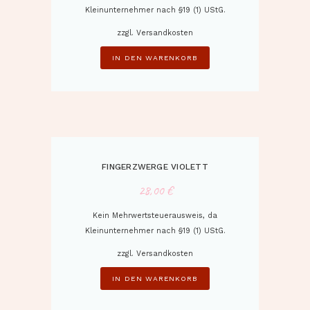
Kleinunternehmer nach §19 (1) UStG.
zzgl.
Versandkosten
IN DEN WARENKORB
FINGERZWERGE VIOLETT
28,00
€
Kein Mehrwertsteuerausweis, da
Kleinunternehmer nach §19 (1) UStG.
zzgl.
Versandkosten
IN DEN WARENKORB