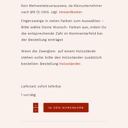
Kein Mehrwertsteuerausweis, da Kleinunternehmer
nach §19 (1) UStG.
zzgl.
Versandkosten
Fingerzwerge in vielen Farben zum Auswählen –
Bitte wähle Deine Wunsch- Farben aus, indem Du
die entsprechende Zahl im Kommentarfeld bei
der Bestellung einträgst
Wenn die Zwerglein auf einem Holzstände
stehen solle: bitte den Holzständer zusätzlich
bestellen: Bestellung
Holzständer
.
Lieferzeit: sofort lieferbar
1 vorrätig
Fingerzwerge
IN DEN WARENKORB
Menge