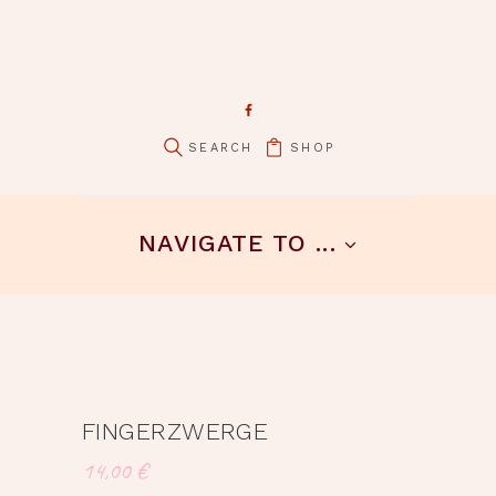
SHOP
NAVIGATE TO ...
FINGERZWERGE
14,00
€