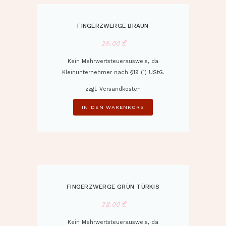
FINGERZWERGE BRAUN
26,00
€
Kein Mehrwertsteuerausweis, da
Kleinunternehmer nach §19 (1) UStG.
zzgl.
Versandkosten
IN DEN WARENKORB
FINGERZWERGE GRÜN TÜRKIS
28,00
€
Kein Mehrwertsteuerausweis, da