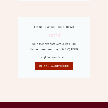
FINGERZWERGE ROT-BLAU
28,00
€
Kein Mehrwertsteuerausweis, da
Kleinunternehmer nach §19 (1) UStG.
zzgl.
Versandkosten
IN DEN WARENKORB