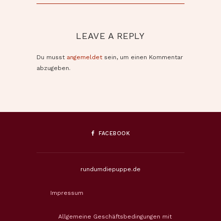
LEAVE A REPLY
Du musst
angemeldet
sein, um einen Kommentar
abzugeben.
FACEBOOK
rundumdiepuppe.de
Impressum
Allgemeine Geschäftsbedingungen mit