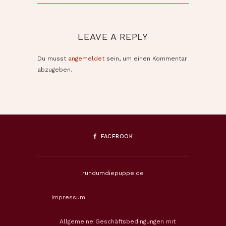
LEAVE A REPLY
Du musst
angemeldet
sein, um einen Kommentar
abzugeben.
FACEBOOK
rundumdiepuppe.de
Impressum
Allgemeine Geschäftsbedingungen mit