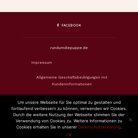
FACEBOOK
rundumdiepuppe.de
Impressum
Allgemeine Geschäftsbedingungen mit
Kundeninformationen
Datenschutzerklärung
Um unsere Webseite für Sie optimal zu gestalten und
fortlaufend verbessern zu können, verwenden wir Cookies.
Widerrufsbelehrung & Widerrufsformular
Durch die weitere Nutzung der Webseite stimmen Sie der
Verwendung von Cookies zu. Weitere Informationen zu
Cookies erhalten Sie in unserer
Datenschutzerklärung
.
Zahlungsweisen
OK