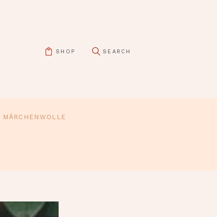
SHOP
MÄRCHENWOLLE
pin it