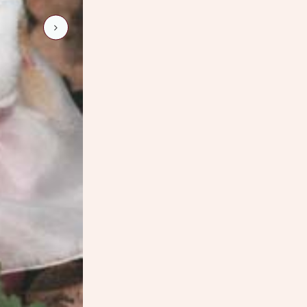
heckenrose