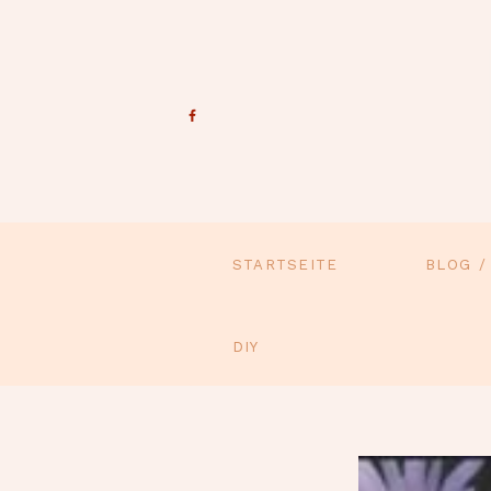
STARTSEITE
BLOG /
DIY