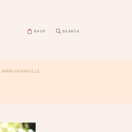
SHOP
MÄRCHENWOLLE
pin it