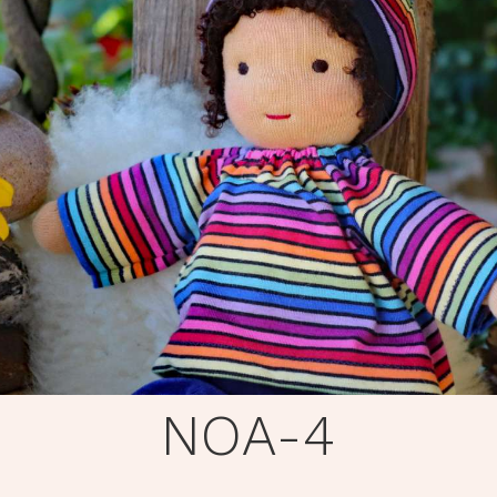
NOA-4