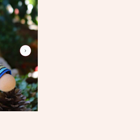
noa-3