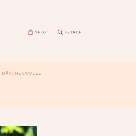
SHOP
MÄRCHENWOLLE
pin it