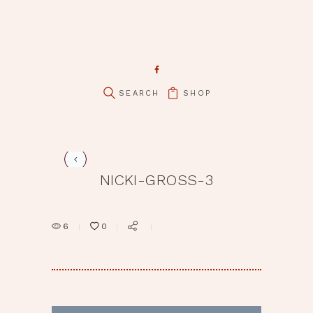
pin it
SHOP
NICKI-GROSS-3
6
0
BEITRAGSNAVIGATION