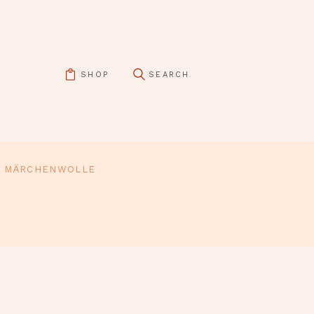
SHOP
MÄRCHENWOLLE
pin it