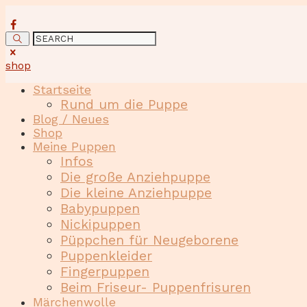
shop
Startseite
Rund um die Puppe
Blog / Neues
Shop
Meine Puppen
Infos
Die große Anziehpuppe
Die kleine Anziehpuppe
Babypuppen
Nickipuppen
Püppchen für Neugeborene
Puppenkleider
Fingerpuppen
Beim Friseur- Puppenfrisuren
Märchenwolle