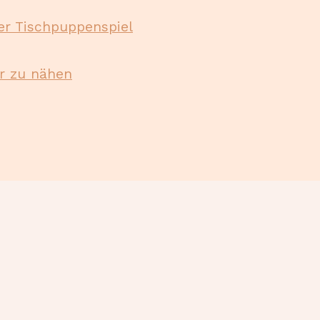
er Tischpuppenspiel
er zu nähen