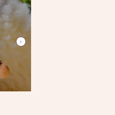
max-9