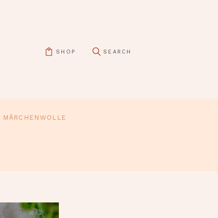
SHOP
MÄRCHENWOLLE
pin it