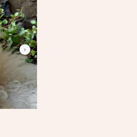
nicki-rot-2