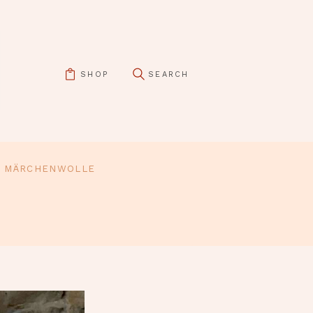
SHOP
MÄRCHENWOLLE
pin it