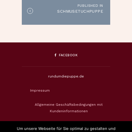
PUBLISHED IN
Published
SCHMUSETUCHPUPPE
in
the
post:
FACEBOOK
rundumdiepuppe.de
Impressum
Allgemeine Geschäftsbedingungen mit
Kundeninformationen
Datenschutzerklärung
Um unsere Webseite für Sie optimal zu gestalten und