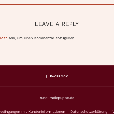
LEAVE A REPLY
ldet
sein, um einen Kommentar abzugeben.
FACEBOOK
rundumdiepuppe.de
bedingungen mit Kundeninformationen
Datenschutzerklärung