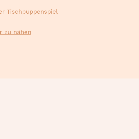
er Tischpuppenspiel
er zu nähen