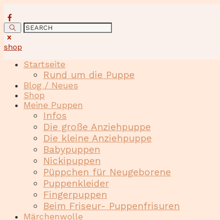
shop
Startseite
Rund um die Puppe
Blog / Neues
Shop
Meine Puppen
Infos
Die große Anziehpuppe
Die kleine Anziehpuppe
Babypuppen
Nickipuppen
Püppchen für Neugeborene
Puppenkleider
Fingerpuppen
Beim Friseur- Puppenfrisuren
Märchenwolle