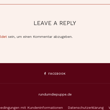
LEAVE A REPLY
ldet
sein, um einen Kommentar abzugeben.
FACEBOOK
rundumdiepuppe.de
bedingungen mit Kundeninformationen
Datenschutzerklärung