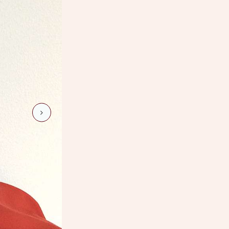
max-gross-1