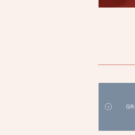
BEIT
GR