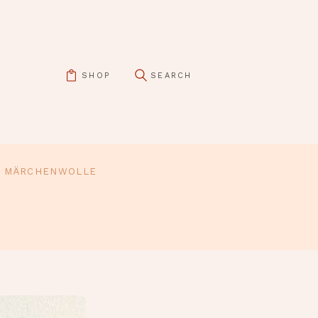
SHOP
MÄRCHENWOLLE
pin it