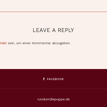
LEAVE A REPLY
ldet
sein, um einen Kommentar abzugeben.
FACEBOOK
rundumdiepuppe.de