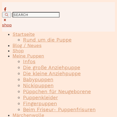
shop
Startseite
Rund um die Puppe
Blog / Neues
Shop
Meine Puppen
Infos
Die große Anziehpuppe
Die kleine Anziehpuppe
Babypuppen
Nickipuppen
Püppchen für Neugeborene
Puppenkleider
Fingerpuppen
Beim Friseur- Puppenfrisuren
Märchenwolle