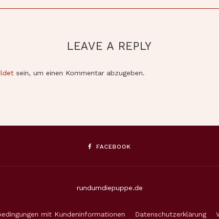
LEAVE A REPLY
ldet
sein, um einen Kommentar abzugeben.
FACEBOOK
rundumdiepuppe.de
bedingungen mit Kundeninformationen
Datenschutzerklärung